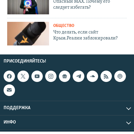
Опасный MAX. Почему его
следует избегать?
ОБЩЕСТВО
Что делать, если сайт
Крым.Реалии заблокировали?
ПРИСОЕДИНЯЙТЕСЬ!
ПОДДЕРЖКА
ИНФО