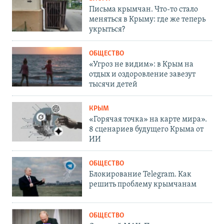
Письма крымчан. Что-то стало
меняться в Крыму: где же теперь
укрыться?
ОБЩЕСТВО
«Угроз не видим»: в Крым на
отдых и оздоровление завезут
тысячи детей
КРЫМ
«Горячая точка» на карте мира».
8 сценариев будущего Крыма от
ИИ
ОБЩЕСТВО
Блокирование Telegram. Как
решить проблему крымчанам
ОБЩЕСТВО