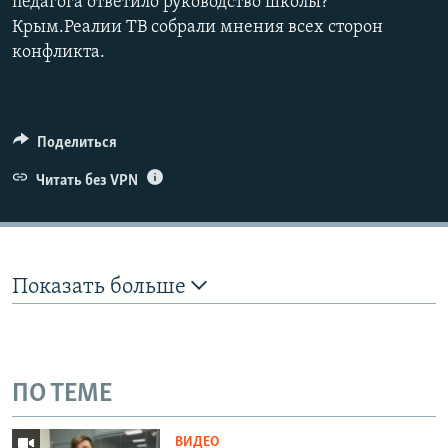
педагога ответило руководство школы?
Крым.Реалии ТВ собрали мнения всех сторон
конфликта.
Поделиться
Читать без VPN
Показать больше
ПО ТЕМЕ
ВИДЕО