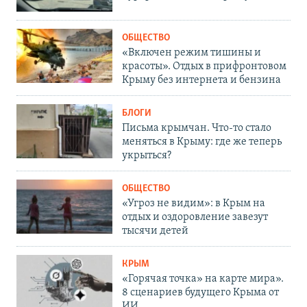
ОБЩЕСТВО
«Включен режим тишины и
красоты». Отдых в прифронтовом
Крыму без интернета и бензина
БЛОГИ
Письма крымчан. Что-то стало
меняться в Крыму: где же теперь
укрыться?
ОБЩЕСТВО
«Угроз не видим»: в Крым на
отдых и оздоровление завезут
тысячи детей
КРЫМ
«Горячая точка» на карте мира».
8 сценариев будущего Крыма от
ИИ