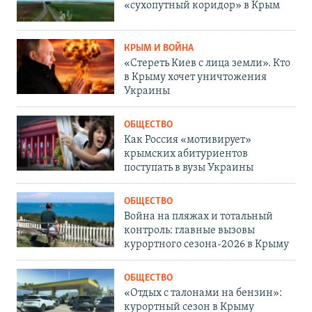
«сухопутный коридор» в Крым
КРЫМ И ВОЙНА
«Стереть Киев с лица земли». Кто
в Крыму хочет уничтожения
Украины
ОБЩЕСТВО
Как Россия «мотивирует»
крымских абитуриентов
поступать в вузы Украины
ОБЩЕСТВО
Война на пляжах и тотальный
контроль: главные вызовы
курортного сезона-2026 в Крыму
ОБЩЕСТВО
«Отдых с талонами на бензин»:
курортный сезон в Крыму