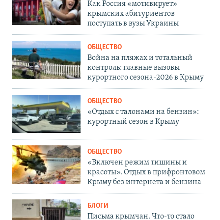
Как Россия «мотивирует»
крымских абитуриентов
поступать в вузы Украины
ОБЩЕСТВО
Война на пляжах и тотальный
контроль: главные вызовы
курортного сезона-2026 в Крыму
ОБЩЕСТВО
«Отдых с талонами на бензин»:
курортный сезон в Крыму
ОБЩЕСТВО
«Включен режим тишины и
красоты». Отдых в прифронтовом
Крыму без интернета и бензина
БЛОГИ
Письма крымчан. Что-то стало