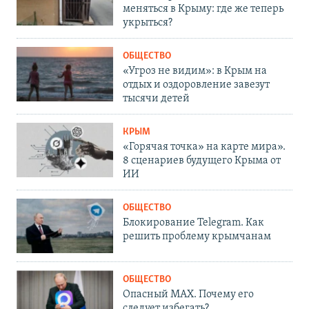
меняться в Крыму: где же теперь
укрыться?
ОБЩЕСТВО
«Угроз не видим»: в Крым на
отдых и оздоровление завезут
тысячи детей
КРЫМ
«Горячая точка» на карте мира».
8 сценариев будущего Крыма от
ИИ
ОБЩЕСТВО
Блокирование Telegram. Как
решить проблему крымчанам
ОБЩЕСТВО
Опасный MAX. Почему его
следует избегать?