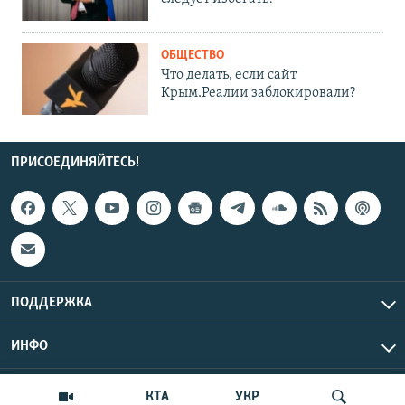
ОБЩЕСТВО
Что делать, если сайт
Крым.Реалии заблокировали?
ПРИСОЕДИНЯЙТЕСЬ!
ПОДДЕРЖКА
ИНФО
UTC+3
Copyright Крым.Реалии, 2026 | Все права защищены.
КТА
УКР