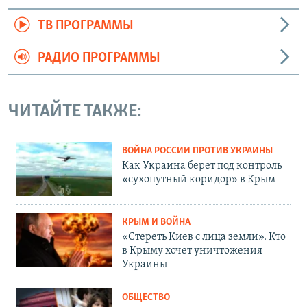
ТВ ПРОГРАММЫ
РАДИО ПРОГРАММЫ
ЧИТАЙТЕ ТАКЖЕ:
ВОЙНА РОССИИ ПРОТИВ УКРАИНЫ
Как Украина берет под контроль
«сухопутный коридор» в Крым
КРЫМ И ВОЙНА
«Стереть Киев с лица земли». Кто
в Крыму хочет уничтожения
Украины
ОБЩЕСТВО