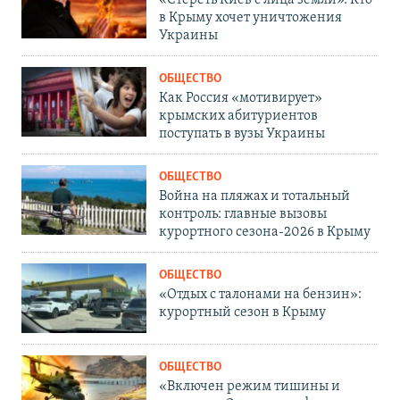
в Крыму хочет уничтожения
Украины
ОБЩЕСТВО
Как Россия «мотивирует»
крымских абитуриентов
поступать в вузы Украины
ОБЩЕСТВО
Война на пляжах и тотальный
контроль: главные вызовы
курортного сезона-2026 в Крыму
ОБЩЕСТВО
«Отдых с талонами на бензин»:
курортный сезон в Крыму
ОБЩЕСТВО
«Включен режим тишины и