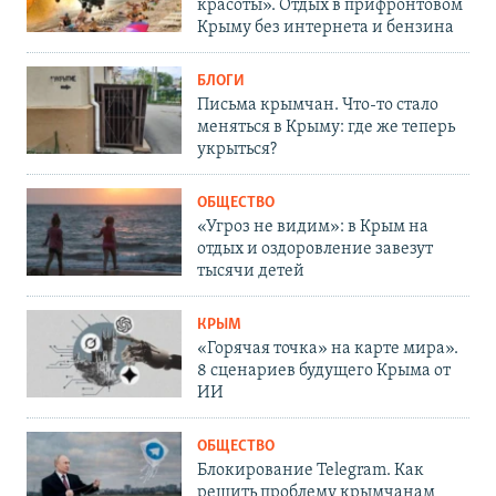
красоты». Отдых в прифронтовом
Крыму без интернета и бензина
БЛОГИ
Письма крымчан. Что-то стало
меняться в Крыму: где же теперь
укрыться?
ОБЩЕСТВО
«Угроз не видим»: в Крым на
отдых и оздоровление завезут
тысячи детей
КРЫМ
«Горячая точка» на карте мира».
8 сценариев будущего Крыма от
ИИ
ОБЩЕСТВО
Блокирование Telegram. Как
решить проблему крымчанам