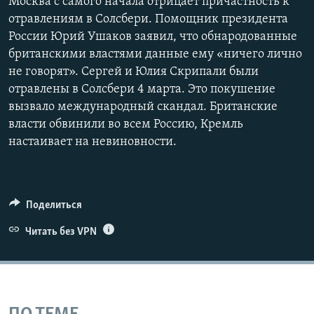
Москва с самого начала отрицает причастность к
отравлениям в Солсбери. Помощник президента
России Юрий Ушаков заявил, что обнародованные
британскими властями данные ему «ничего лично
не говорят». Сергей и Юлия Скрипали были
отравлены в Солсбери 4 марта. Это покушение
вызвало международный скандал. Британские
власти обвинили во всем Россию, Кремль
настаивает на невиновности.
Поделиться
Читать без VPN