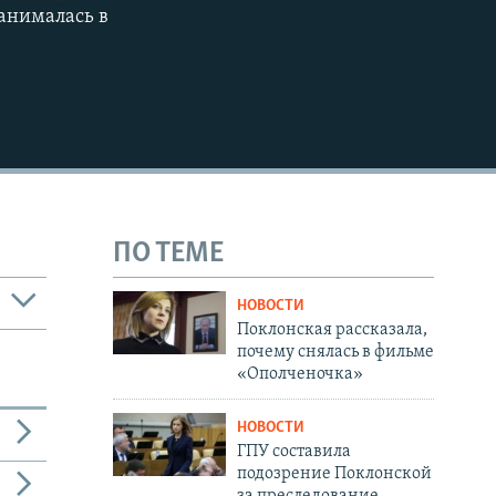
анималась в
ПО ТЕМЕ
НОВОСТИ
Поклонская рассказала,
почему снялась в фильме
«Ополченочка»
НОВОСТИ
ГПУ составила
подозрение Поклонской