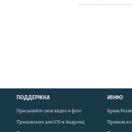
ПОДДЕРЖКА
ИНФО
Українською
Присылайте свои видео и фото
Крым.Реали
Qırımtatar
Приложение для iOS и Андроид
Правила к