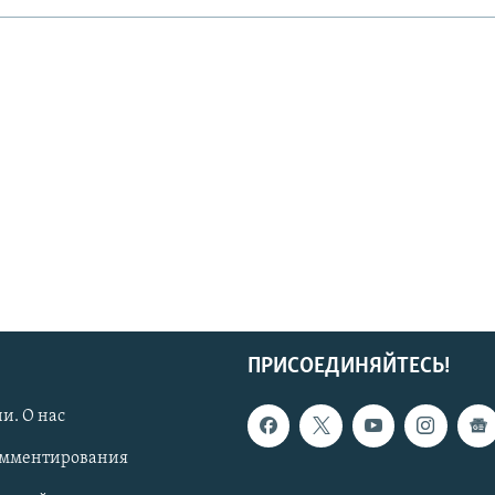
ПРИСОЕДИНЯЙТЕСЬ!
и. О нас
омментирования