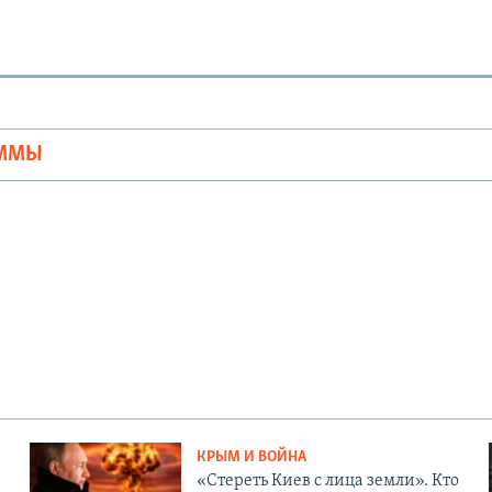
Ы
АММЫ
КРЫМ И ВОЙНА
«Стереть Киев с лица земли». Кто