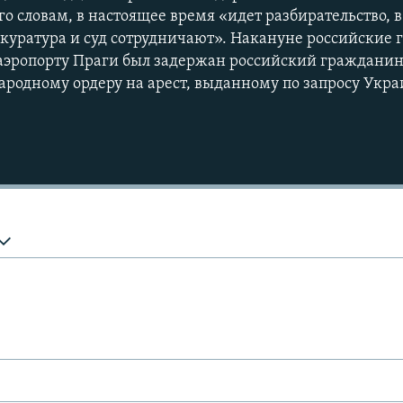
его словам, в настоящее время «идет разбирательство, 
окуратура и суд сотрудничают». Накануне российские 
 аэропорту Праги был задержан российский граждани
родному ордеру на арест, выданному по запросу Укр