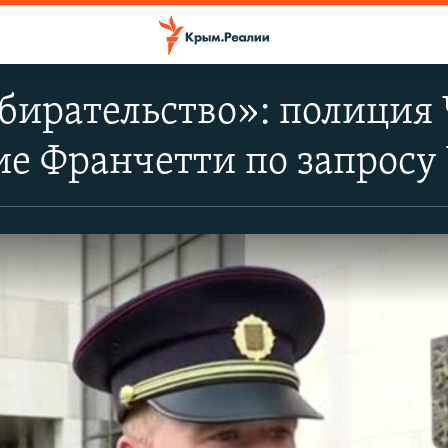
бирательство»: полиция
е Франчетти по запросу