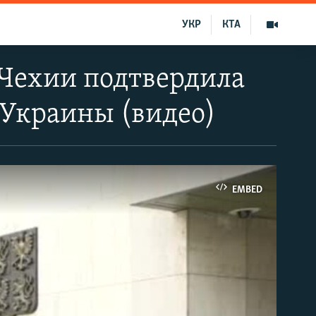
УКР
КТА
 Чехии подтвердила
 Украины (видео)
EMBED