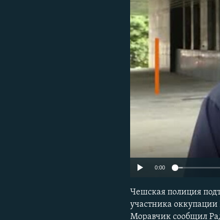
ПОБЕДИТЕЛЕЙ НЕ СУДЯТ?
КРЫМ.НЕПОКОРЕННЫЙ
ELIFBE
УКРАИНСКАЯ ПРОБЛЕМА КРЫМА
0:00
Чешская полиция подт
участника оккупации
Моравчик сообщил Рад