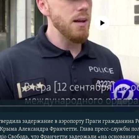
No media source currently avail
вердила задержание в аэропорту Праги гражданина Р
 Крыма Александра Франчетти. Глава пресс-службы п
іо Свобода, что Франчетти задержали «на основании