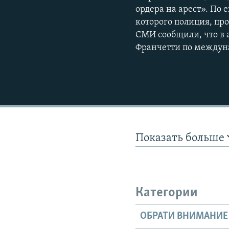
ордера на арест». По 
которого полиция, пр
СМИ сообщили, что в
Франчетти по междуна
Показать больше
Категории
ОБРАТИ ВНИМАНИЕ