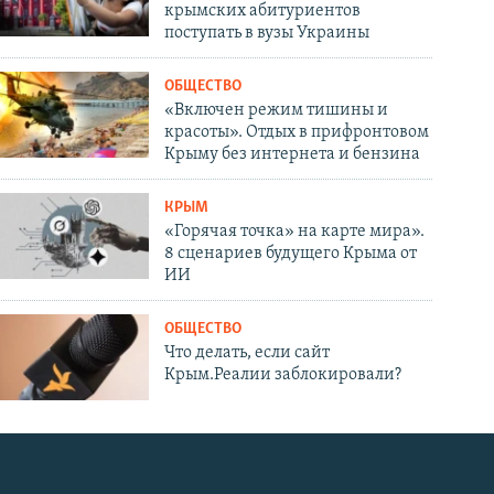
крымских абитуриентов
поступать в вузы Украины
ОБЩЕСТВО
«Включен режим тишины и
красоты». Отдых в прифронтовом
Крыму без интернета и бензина
КРЫМ
«Горячая точка» на карте мира».
8 сценариев будущего Крыма от
ИИ
ОБЩЕСТВО
Что делать, если сайт
Крым.Реалии заблокировали?