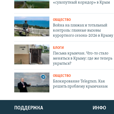
«сухопутный коридор» в Крым
ОБЩЕСТВО
Война на пляжах и тотальный
контроль: главные вызовы
курортного сезона-2026 в Крыму
БЛОГИ
Письма крымчан. Что-то стало
меняться в Крыму: где же теперь
укрыться?
ОБЩЕСТВО
Блокирование Telegram. Как
решить проблему крымчанам
ПОДДЕРЖКА
ИНФО