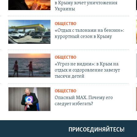
в Крыму хочет уничтожения
Украины
ОБЩЕСТВО
«Отдых с талонами на бензин»:
курортный сезон в Крыму
ОБЩЕСТВО
«Угроз не видим»: в Крым на
отдых и оздоровление завезут
тысячи детей
ОБЩЕСТВО
Опасный MAX. Почему его
следует избегать?
ПРИСОЕДИНЯЙТЕСЬ!