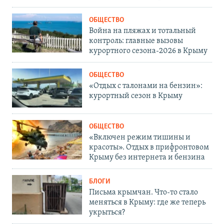
ОБЩЕСТВО
Война на пляжах и тотальный
контроль: главные вызовы
курортного сезона-2026 в Крыму
ОБЩЕСТВО
«Отдых с талонами на бензин»:
курортный сезон в Крыму
ОБЩЕСТВО
«Включен режим тишины и
красоты». Отдых в прифронтовом
Крыму без интернета и бензина
БЛОГИ
Письма крымчан. Что-то стало
меняться в Крыму: где же теперь
укрыться?