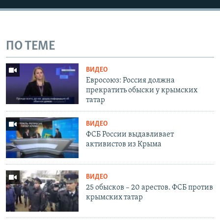
ПО ТЕМЕ
ВИДЕО
Евросоюз: Россия должна
прекратить обыски у крымских
татар
ВИДЕО
ФСБ России выдавливает
активистов из Крыма
ВИДЕО
25 обысков – 20 арестов. ФСБ против
крымских татар