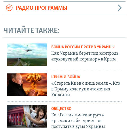
РАДИО ПРОГРАММЫ
ЧИТАЙТЕ ТАКЖЕ:
ВОЙНА РОССИИ ПРОТИВ УКРАИНЫ
Как Украина берет под контроль
«сухопутный коридор» в Крым
КРЫМ И ВОЙНА
«Стереть Киев с лица земли». Кто
в Крыму хочет уничтожения
Украины
ОБЩЕСТВО
Как Россия «мотивирует»
крымских абитуриентов
поступать в вузы Украины