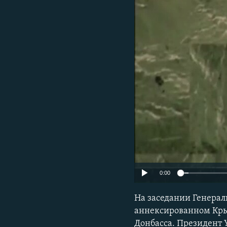
ПОБЕДИТЕЛЕЙ НЕ СУДЯТ?
КРЫМ.НЕПОКОРЕННЫЙ
ELIFBE
УКРАИНСКАЯ ПРОБЛЕМА КРЫМА
0:00
На заседании Генерал
аннексированном Кры
Донбасса. Президент 