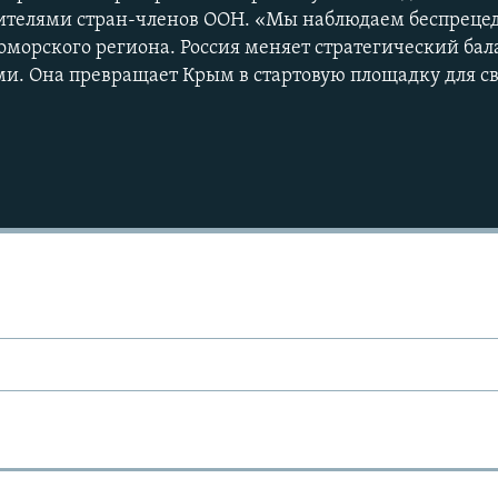
вителями стран-членов ООН. «Мы наблюдаем беспрец
орского региона. Россия меняет стратегический бала
ми. Она превращает Крым в стартовую площадку для св
Ы