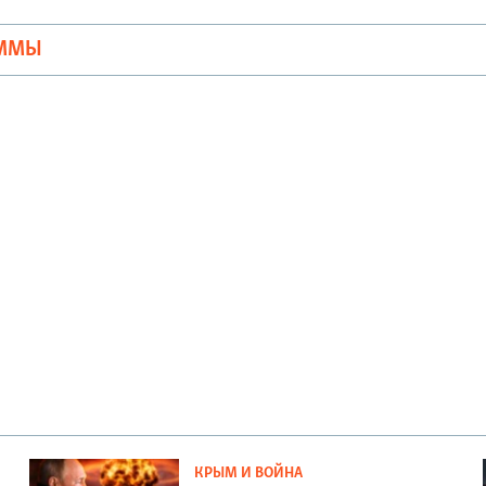
АММЫ
КРЫМ И ВОЙНА