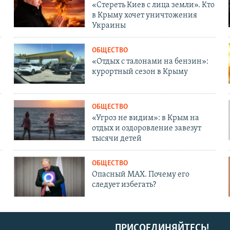
«Стереть Киев с лица земли». Кто
в Крыму хочет уничтожения
Украины
ОБЩЕСТВО
«Отдых с талонами на бензин»:
курортный сезон в Крыму
ОБЩЕСТВО
«Угроз не видим»: в Крым на
отдых и оздоровление завезут
тысячи детей
ОБЩЕСТВО
Опасный MAX. Почему его
следует избегать?
ПРИСОЕДИНЯЙТЕСЬ!