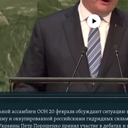
No media source currently avail
ьной ассамблеи ООН 20 февраля обсуждают ситуацию 
му и оккупированной российскими гидридных силам
Украины Петр Порошенко принял участие в дебатах и 