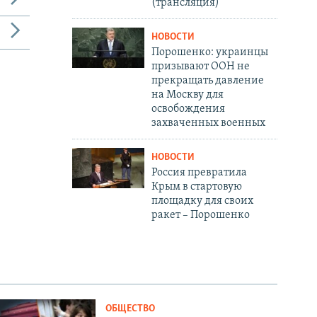
(трансляция)
НОВОСТИ
Порошенко: украинцы
призывают ООН не
прекращать давление
на Москву для
освобождения
захваченных военных
НОВОСТИ
Россия превратила
Крым в стартовую
площадку для своих
ракет – Порошенко
ОБЩЕСТВО