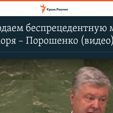
даем беспрецедентную 
оря – Порошенко (видео