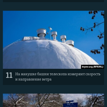
11
На макушке башни телескопа измеряют скорость
и направление ветра