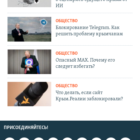
ИИ
ОБЩЕСТВО
Блокирование Telegram. Как
решить проблему крымчанам
ОБЩЕСТВО
Опасный MAX. Почему его
следует избегать?
ОБЩЕСТВО
Что делать, если сайт
Крым.Реалии заблокировали?
ПРИСОЕДИНЯЙТЕСЬ!