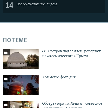
14
Озеро скованное льдом
ПО ТЕМЕ
600 метров над землей: репортаж
из «космического» Крыма
Крымское фото дня
Обсерватория и Ленин – советское