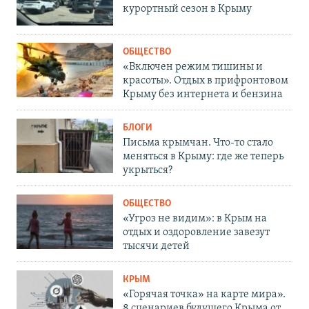
курортный сезон в Крыму
ОБЩЕСТВО
«Включен режим тишины и
красоты». Отдых в прифронтовом
Крыму без интернета и бензина
БЛОГИ
Письма крымчан. Что-то стало
меняться в Крыму: где же теперь
укрыться?
ОБЩЕСТВО
«Угроз не видим»: в Крым на
отдых и оздоровление завезут
тысячи детей
КРЫМ
«Горячая точка» на карте мира».
8 сценариев будущего Крыма от