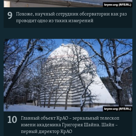
9
Похоже, научный сотрудник обсерватории как раз
проводит одно из таких измерений
10
Главный объект КрАО – зеркальный телескоп
имени академика Григория Шайна. Шайн –
первый директор КрАО