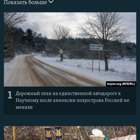
Показать больше
ПРИСОЕДИНЯЙТЕСЬ!
ПОБЕДИТЕЛЕЙ НЕ СУДЯТ?
КРЫМ.НЕПОКОРЕННЫЙ
ELIFBE
УКРАИНСКАЯ ПРОБЛЕМА КРЫМА
Все сайты RFE/RL
1
Дорожный знак на единственной автодороге к
Научному после аннексии полуострова Россией не
меняли