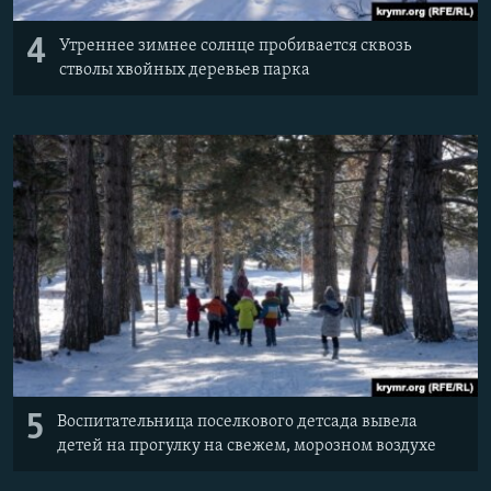
4
Утреннее зимнее солнце пробивается сквозь
стволы хвойных деревьев парка
5
Воспитательница поселкового детсада вывела
детей на прогулку на свежем, морозном воздухе