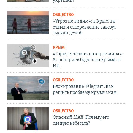
укрыться?
ОБЩЕСТВО
«Угроз не видим»: в Крым на
отдых и оздоровление завезут
тысячи детей
КРЫМ
«Горячая точка» на карте мира».
8 сценариев будущего Крыма от
ИИ
ОБЩЕСТВО
Блокирование Telegram. Как
решить проблему крымчанам
ОБЩЕСТВО
Опасный MAX. Почему его
следует избегать?