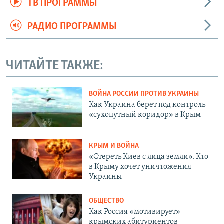
ТВ ПРОГРАММЫ
РАДИО ПРОГРАММЫ
ЧИТАЙТЕ ТАКЖЕ:
ВОЙНА РОССИИ ПРОТИВ УКРАИНЫ
Как Украина берет под контроль
«сухопутный коридор» в Крым
КРЫМ И ВОЙНА
«Стереть Киев с лица земли». Кто
в Крыму хочет уничтожения
Украины
ОБЩЕСТВО
Как Россия «мотивирует»
крымских абитуриентов