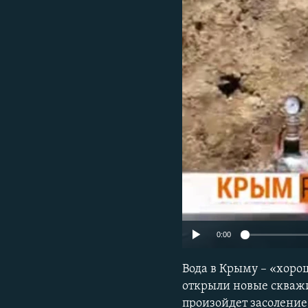
ПОБЕДИТЕЛЕЙ НЕ СУДЯТ?
КРЫМ.НЕПОКОРЕННЫЙ
ELIFBE
УКРАИНСКАЯ ПРОБЛЕМА КРЫМА
0:00
Вода в Крыму – «хорош
открыли новые скважи
произойдет засоление 