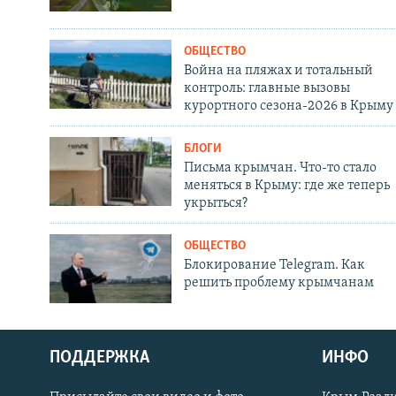
ОБЩЕСТВО
Война на пляжах и тотальный
контроль: главные вызовы
курортного сезона-2026 в Крыму
БЛОГИ
Письма крымчан. Что-то стало
меняться в Крыму: где же теперь
укрыться?
ОБЩЕСТВО
Блокирование Telegram. Как
решить проблему крымчанам
ПОДДЕРЖКА
ИНФО
Українською