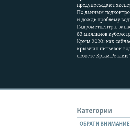
предупреждают экспер
По данным подконтрол
и дождь проблему во
Гидрометцентра, запа
83 миллинов кубометро
Крым 2020: как сейча
крымчан питьевой водо
сюжете Крым.Реалии 
Категории
ОБРАТИ ВНИМАНИЕ