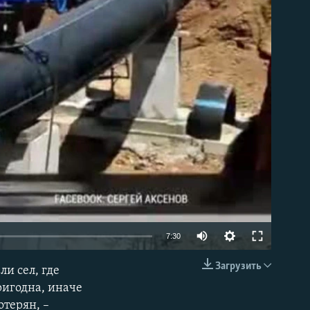
able
Auto
7:30
240p
Загрузить
ли сел, где
EMBED
360p
ригодна, иначе
отерян, –
480p