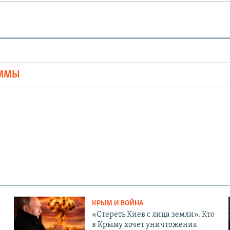
Ы
АММЫ
КРЫМ И ВОЙНА
«Стереть Киев с лица земли». Кто
в Крыму хочет уничтожения