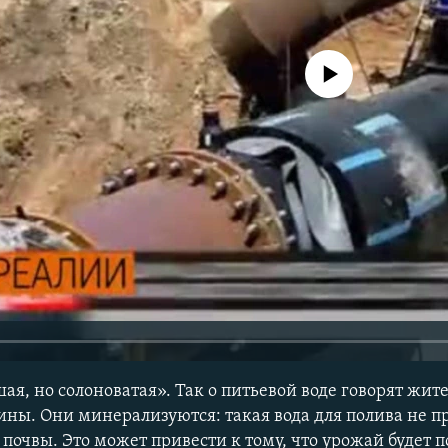
No media source currently avail
ая, но солоноватая». Так о питьевой воде говорят жите
ны. Они минерализуются: такая вода для полива не п
почвы. Это может привести к тому, что урожай будет п