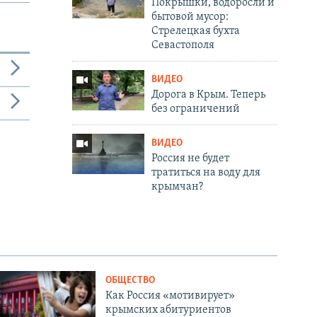
Покрышки, водоросли и
бытовой мусор:
Стрелецкая бухта
Севастополя
ВИДЕО
Дорога в Крым. Теперь
без ограничений
ВИДЕО
Россия не будет
тратиться на воду для
крымчан?
ОБЩЕСТВО
Как Россия «мотивирует»
крымских абитуриентов