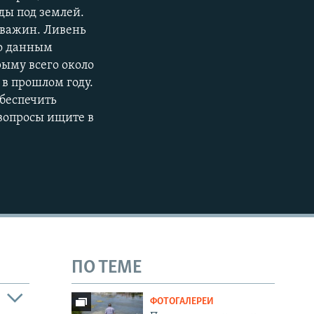
ды под землей.
720p
кважин. Ливень
1080p
По данным
рыму всего около
 в прошлом году.
обеспечить
 вопросы ищите в
480p
ПО ТЕМЕ
ФОТОГАЛЕРЕИ