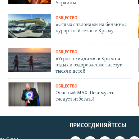
Украины
ОБЩЕСТВО
«Отдых с талонами на бензин»:
курортный сезон в Крыму
ОБЩЕСТВО
«Угроз не видим»: в Крым на
отдых и оздоровление завезут
тысячи детей
ОБЩЕСТВО
Опасный MAX. Почему его
следует избегать?
ПРИСОЕДИНЯЙТЕСЬ!