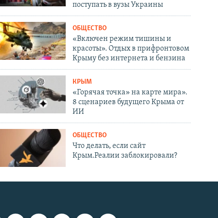
поступать в вузы Украины
ОБЩЕСТВО
«Включен режим тишины и
красоты». Отдых в прифронтовом
Крыму без интернета и бензина
КРЫМ
«Горячая точка» на карте мира».
8 сценариев будущего Крыма от
ИИ
ОБЩЕСТВО
Что делать, если сайт
Крым.Реалии заблокировали?