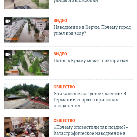
улицы и автомобили
ВИДЕО
Наводнение в Керчи. Почему город
ушел под воду?
ВИДЕО
Потоп в Крыму может повториться
ОБЩЕСТВО
Уникальное погодное явление? В
Германии спорят о причинах
наводнения
ОБЩЕСТВО
«Почему оповестили так поздно?»
Катастрофическое наводнение в