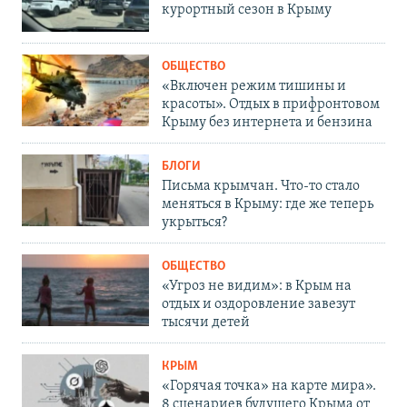
курортный сезон в Крыму
ОБЩЕСТВО
«Включен режим тишины и
красоты». Отдых в прифронтовом
Крыму без интернета и бензина
БЛОГИ
Письма крымчан. Что-то стало
меняться в Крыму: где же теперь
укрыться?
ОБЩЕСТВО
«Угроз не видим»: в Крым на
отдых и оздоровление завезут
тысячи детей
КРЫМ
«Горячая точка» на карте мира».
8 сценариев будущего Крыма от