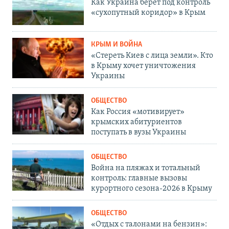
Как Украина берет под контроль
«сухопутный коридор» в Крым
КРЫМ И ВОЙНА
«Стереть Киев с лица земли». Кто
в Крыму хочет уничтожения
Украины
ОБЩЕСТВО
Как Россия «мотивирует»
крымских абитуриентов
поступать в вузы Украины
ОБЩЕСТВО
Война на пляжах и тотальный
контроль: главные вызовы
курортного сезона-2026 в Крыму
ОБЩЕСТВО
«Отдых с талонами на бензин»: