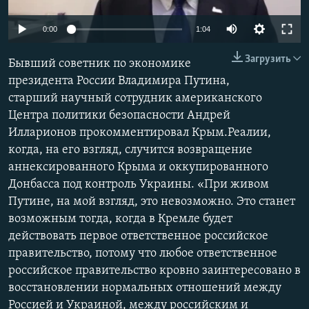
ПРИСОЕДИНЯЙТЕСЬ!
ПОБЕДИТЕЛЕЙ НЕ СУДЯТ?
0:00
1:04
КРЫМ.НЕПОКОРЕННЫЙ
Загрузить
ELIFBE
Бывший советник по экономике
президента России Владимира Путина,
УКРАИНСКАЯ ПРОБЛЕМА КРЫМА
старший научный сотрудник американского
Все сайты RFE/RL
Центра политики безопасности Андрей
Илларионов прокомментировал Крым.Реалии,
когда, на его взгляд, случится возвращение
аннексированного Крыма и оккупированного
Донбасса под контроль Украины. «При живом
Путине, на мой взгляд, это невозможно. Это станет
возможным тогда, когда в Кремле будет
действовать первое ответственное российское
правительство, потому что любое ответственное
российское правительство кровно заинтересовано в
восстановлении нормальных отношений между
Россией и Украиной, между российским и