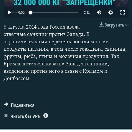
ПРИСОЕДИНЯЙТЕСЬ!
ПОБЕДИТЕЛЕЙ НЕ СУДЯТ?
0:00
2:11
КРЫМ.НЕПОКОРЕННЫЙ
Загрузить
ELIFBE
6 августа 2014 года Россия ввела
ответные санкции против Запада. В
УКРАИНСКАЯ ПРОБЛЕМА КРЫМА
ограничительный перечень попали многие
Все сайты RFE/RL
продукты питания, в том числе говядина, свинина,
фрукты, рыба, птица и молочная продукция. Так
Кремль хотел «наказать» Запад за санкции,
введенные против него в связи с Крымом и
Донбассом.
Поделиться
Читать без VPN