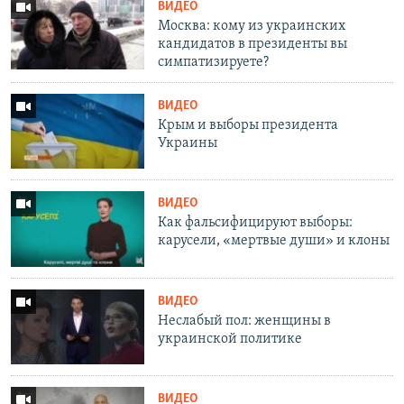
ВИДЕО
Москва: кому из украинских
кандидатов в президенты вы
симпатизируете?
ВИДЕО
Крым и выборы президента
Украины
ВИДЕО
Как фальсифицируют выборы:
карусели, «мертвые души» и клоны
ВИДЕО
Неслабый пол: женщины в
украинской политике
ВИДЕО