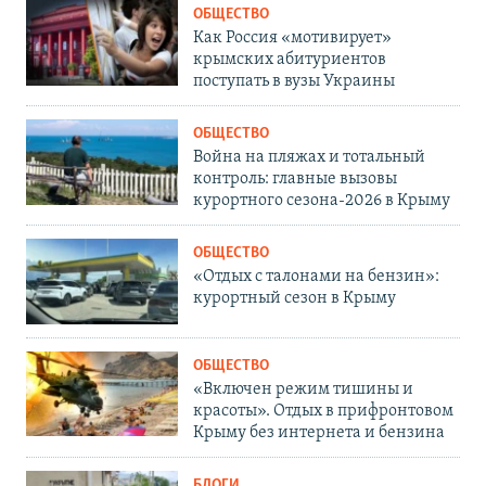
ОБЩЕСТВО
Как Россия «мотивирует»
крымских абитуриентов
поступать в вузы Украины
ОБЩЕСТВО
Война на пляжах и тотальный
контроль: главные вызовы
курортного сезона-2026 в Крыму
ОБЩЕСТВО
«Отдых с талонами на бензин»:
курортный сезон в Крыму
ОБЩЕСТВО
«Включен режим тишины и
красоты». Отдых в прифронтовом
Крыму без интернета и бензина
БЛОГИ