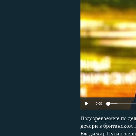
ПОБЕДИТЕЛЕЙ НЕ СУДЯТ?
КРЫМ.НЕПОКОРЕННЫЙ
ELIFBE
УКРАИНСКАЯ ПРОБЛЕМА КРЫМА
0:00
Подозреваемые по дел
дочери в британском 
Владимир Путин заяви