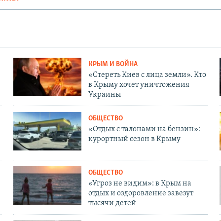
КРЫМ И ВОЙНА
«Стереть Киев с лица земли». Кто
в Крыму хочет уничтожения
Украины
ОБЩЕСТВО
«Отдых с талонами на бензин»:
курортный сезон в Крыму
ОБЩЕСТВО
«Угроз не видим»: в Крым на
отдых и оздоровление завезут
тысячи детей