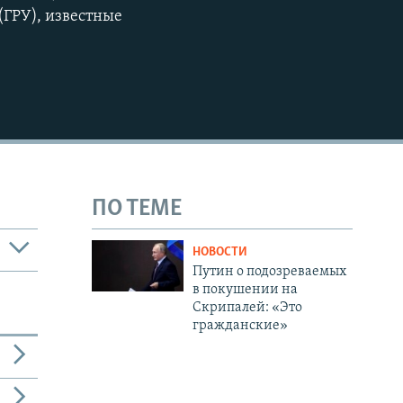
(ГРУ), известные
ПО ТЕМЕ
НОВОСТИ
Путин о подозреваемых
в покушении на
Скрипалей: «Это
гражданские»