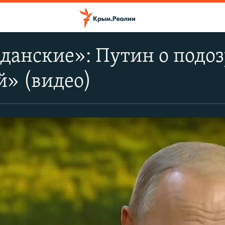
данские»: Путин о подо
» (видео)