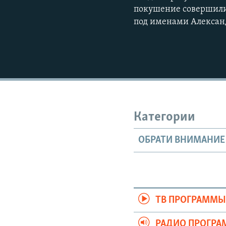
покушение совершили 
под именами Александ
Категории
ОБРАТИ ВНИМАНИЕ
ТВ ПРОГРАММ
РАДИО ПРОГР