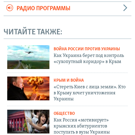
РАДИО ПРОГРАММЫ
ЧИТАЙТЕ ТАКЖЕ:
ВОЙНА РОССИИ ПРОТИВ УКРАИНЫ
Как Украина берет под контроль
«сухопутный коридор» в Крым
КРЫМ И ВОЙНА
«Стереть Киев с лица земли». Кто
в Крыму хочет уничтожения
Украины
ОБЩЕСТВО
Как Россия «мотивирует»
крымских абитуриентов
поступать в вузы Украины