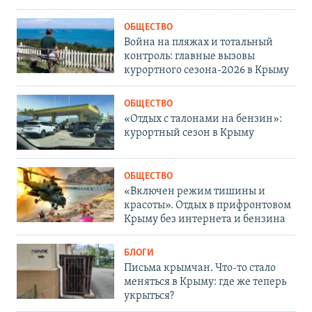
ОБЩЕСТВО
Война на пляжах и тотальный
контроль: главные вызовы
курортного сезона-2026 в Крыму
ОБЩЕСТВО
«Отдых с талонами на бензин»:
курортный сезон в Крыму
ОБЩЕСТВО
«Включен режим тишины и
красоты». Отдых в прифронтовом
Крыму без интернета и бензина
БЛОГИ
Письма крымчан. Что-то стало
меняться в Крыму: где же теперь
укрыться?