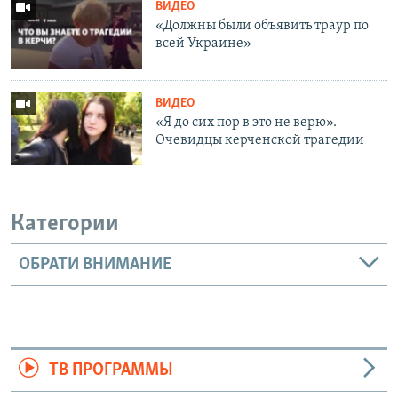
ВИДЕО
«Должны были объявить траур по
всей Украине»
ВИДЕО
«Я до сих пор в это не верю».
Очевидцы керченской трагедии
Категории
ОБРАТИ ВНИМАНИЕ
ТВ ПРОГРАММЫ