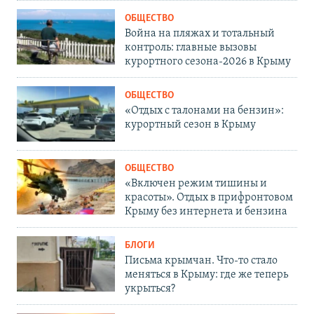
ОБЩЕСТВО
Война на пляжах и тотальный
контроль: главные вызовы
курортного сезона-2026 в Крыму
ОБЩЕСТВО
«Отдых с талонами на бензин»:
курортный сезон в Крыму
ОБЩЕСТВО
«Включен режим тишины и
красоты». Отдых в прифронтовом
Крыму без интернета и бензина
БЛОГИ
Письма крымчан. Что-то стало
меняться в Крыму: где же теперь
укрыться?