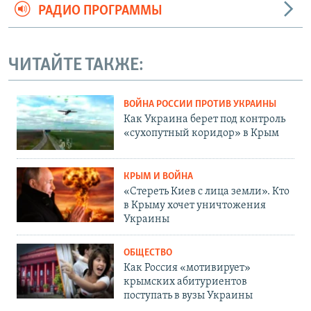
РАДИО ПРОГРАММЫ
ЧИТАЙТЕ ТАКЖЕ:
ВОЙНА РОССИИ ПРОТИВ УКРАИНЫ
Как Украина берет под контроль
«сухопутный коридор» в Крым
КРЫМ И ВОЙНА
«Стереть Киев с лица земли». Кто
в Крыму хочет уничтожения
Украины
ОБЩЕСТВО
Как Россия «мотивирует»
крымских абитуриентов
поступать в вузы Украины