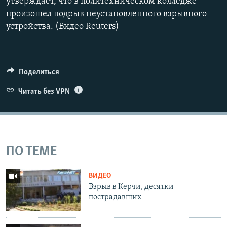
утверждает, что в политехническом колледже
произошел подрыв неустановленного взрывного
устройства.​ (Видео Reuters)
Поделиться
Читать без VPN
ПО ТЕМЕ
ВИДЕО
Взрыв в Керчи, десятки
пострадавших