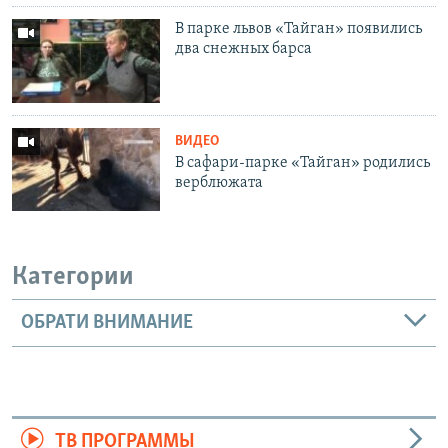
В парке львов «Тайган» появились
два снежных барса
ВИДЕО
В сафари-парке «Тайган» родились
верблюжата
Категории
ОБРАТИ ВНИМАНИЕ
ТВ ПРОГРАММЫ