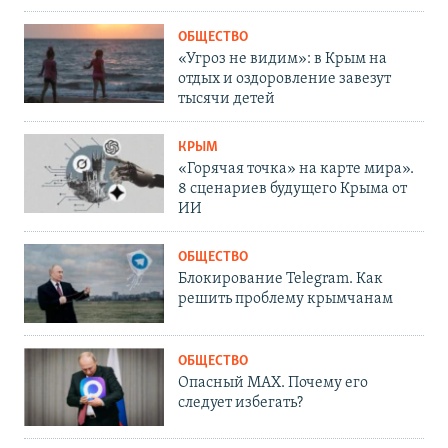
ОБЩЕСТВО
«Угроз не видим»: в Крым на
отдых и оздоровление завезут
тысячи детей
КРЫМ
«Горячая точка» на карте мира».
8 сценариев будущего Крыма от
ИИ
ОБЩЕСТВО
Блокирование Telegram. Как
решить проблему крымчанам
ОБЩЕСТВО
Опасный MAX. Почему его
следует избегать?