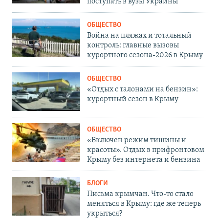
поступать в вузы Украины
ОБЩЕСТВО
Война на пляжах и тотальный
контроль: главные вызовы
курортного сезона-2026 в Крыму
ОБЩЕСТВО
«Отдых с талонами на бензин»:
курортный сезон в Крыму
ОБЩЕСТВО
«Включен режим тишины и
красоты». Отдых в прифронтовом
Крыму без интернета и бензина
БЛОГИ
Письма крымчан. Что-то стало
меняться в Крыму: где же теперь
укрыться?