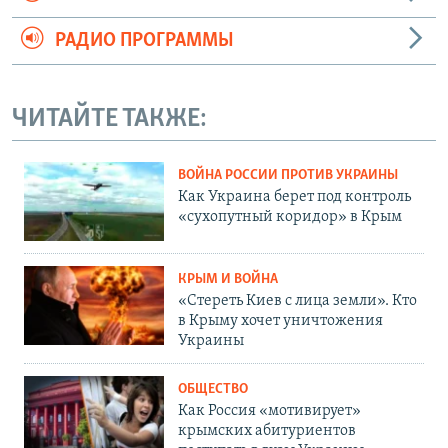
РАДИО ПРОГРАММЫ
ЧИТАЙТЕ ТАКЖЕ:
ВОЙНА РОССИИ ПРОТИВ УКРАИНЫ
Как Украина берет под контроль
«сухопутный коридор» в Крым
КРЫМ И ВОЙНА
«Стереть Киев с лица земли». Кто
в Крыму хочет уничтожения
Украины
ОБЩЕСТВО
Как Россия «мотивирует»
крымских абитуриентов