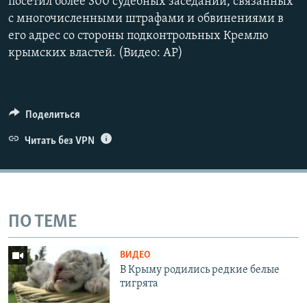
посетил более 300 судебных заседаний, связанных
с многочисленными штрафами и обвинениями в
его адрес со стороны подконтрольных Кремлю
крымских властей. (Видео: АР)
Поделиться
Читать без VPN
ПО ТЕМЕ
ВИДЕО
В Крыму родились редкие белые
тигрята