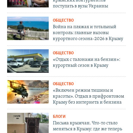
крымских абитуриентов
поступать в вузы Украины
ОБЩЕСТВО
Война на пляжах и тотальный
контроль: главные вызовы
курортного сезона-2026 в Крыму
ОБЩЕСТВО
«Отдых с талонами на бензин»:
курортный сезон в Крыму
ОБЩЕСТВО
«Включен режим тишины и
красоты». Отдых в прифронтовом
Крыму без интернета и бензина
БЛОГИ
Письма крымчан. Что-то стало
меняться в Крыму: где же теперь