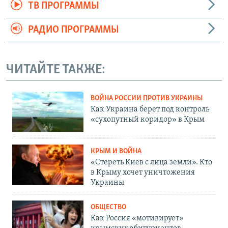
ТВ ПРОГРАММЫ
РАДИО ПРОГРАММЫ
ЧИТАЙТЕ ТАКЖЕ:
ВОЙНА РОССИИ ПРОТИВ УКРАИНЫ
Как Украина берет под контроль
«сухопутный коридор» в Крым
КРЫМ И ВОЙНА
«Стереть Киев с лица земли». Кто
в Крыму хочет уничтожения
Украины
ОБЩЕСТВО
Как Россия «мотивирует»