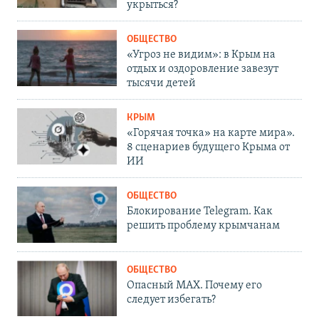
укрыться?
ОБЩЕСТВО
«Угроз не видим»: в Крым на
отдых и оздоровление завезут
тысячи детей
КРЫМ
«Горячая точка» на карте мира».
8 сценариев будущего Крыма от
ИИ
ОБЩЕСТВО
Блокирование Telegram. Как
решить проблему крымчанам
ОБЩЕСТВО
Опасный MAX. Почему его
следует избегать?