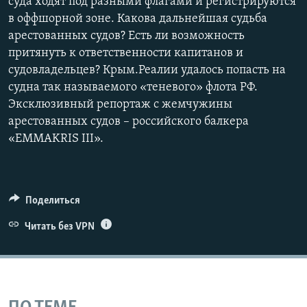
суда ходят под разными флагами и регистрируются
в оффшорной зоне. Какова дальнейшая судьба
арестованных судов? Есть ли возможность
притянуть к ответственности капитанов и
судовладельцев? Крым.Реалии удалось попасть на
судна так называемого «теневого» флота РФ.
Эксклюзивный репортаж с жемчужины
арестованных судов – российского балкера
«EMMAKRIS III».
Поделиться
Читать без VPN