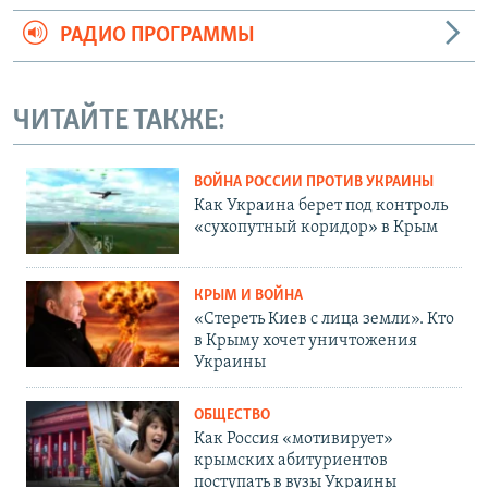
РАДИО ПРОГРАММЫ
ЧИТАЙТЕ ТАКЖЕ:
ВОЙНА РОССИИ ПРОТИВ УКРАИНЫ
Как Украина берет под контроль
«сухопутный коридор» в Крым
КРЫМ И ВОЙНА
«Стереть Киев с лица земли». Кто
в Крыму хочет уничтожения
Украины
ОБЩЕСТВО
Как Россия «мотивирует»
крымских абитуриентов
поступать в вузы Украины