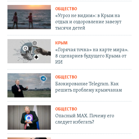
ОБЩЕСТВО
«Угроз не видим»: в Крым на
отдых и оздоровление завезут
тысячи детей
КРЫМ
«Горячая точка» на карте мира».
8 сценариев будущего Крыма от
ИИ
ОБЩЕСТВО
Блокирование Telegram. Как
решить проблему крымчанам
ОБЩЕСТВО
Опасный MAX. Почему его
следует избегать?