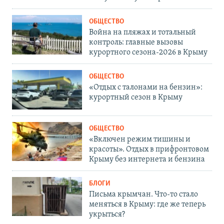
ОБЩЕСТВО
Война на пляжах и тотальный
контроль: главные вызовы
курортного сезона-2026 в Крыму
ОБЩЕСТВО
«Отдых с талонами на бензин»:
курортный сезон в Крыму
ОБЩЕСТВО
«Включен режим тишины и
красоты». Отдых в прифронтовом
Крыму без интернета и бензина
БЛОГИ
Письма крымчан. Что-то стало
меняться в Крыму: где же теперь
укрыться?