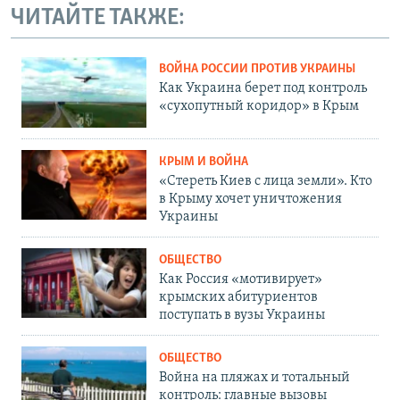
ЧИТАЙТЕ ТАКЖЕ:
ВОЙНА РОССИИ ПРОТИВ УКРАИНЫ
Как Украина берет под контроль
«сухопутный коридор» в Крым
КРЫМ И ВОЙНА
«Стереть Киев с лица земли». Кто
в Крыму хочет уничтожения
Украины
ОБЩЕСТВО
Как Россия «мотивирует»
крымских абитуриентов
поступать в вузы Украины
ОБЩЕСТВО
Война на пляжах и тотальный
контроль: главные вызовы