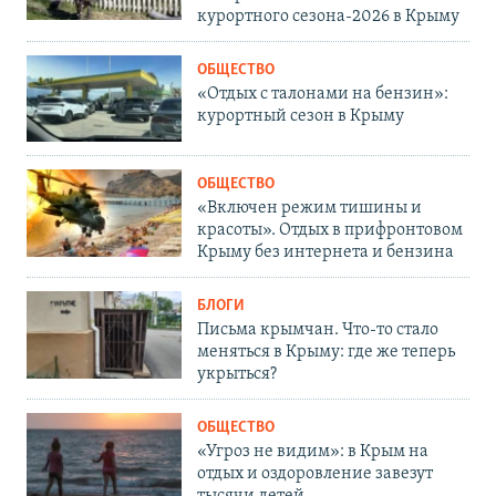
курортного сезона-2026 в Крыму
ОБЩЕСТВО
«Отдых с талонами на бензин»:
курортный сезон в Крыму
ОБЩЕСТВО
«Включен режим тишины и
красоты». Отдых в прифронтовом
Крыму без интернета и бензина
БЛОГИ
Письма крымчан. Что-то стало
меняться в Крыму: где же теперь
укрыться?
ОБЩЕСТВО
«Угроз не видим»: в Крым на
отдых и оздоровление завезут