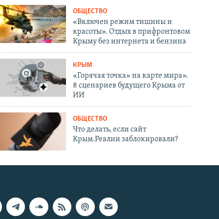
ОБЩЕСТВО
«Включен режим тишины и
красоты». Отдых в прифронтовом
Крыму без интернета и бензина
КРЫМ
«Горячая точка» на карте мира».
8 сценариев будущего Крыма от
ИИ
ОБЩЕСТВО
Что делать, если сайт
Крым.Реалии заблокировали?