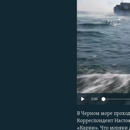
ПОБЕДИТЕЛЕЙ НЕ СУДЯТ?
КРЫМ.НЕПОКОРЕННЫЙ
ELIFBE
УКРАИНСКАЯ ПРОБЛЕМА КРЫМА
0:00
В Черном море проход
Корреспондент Настоя
«Карни». Что моряки д