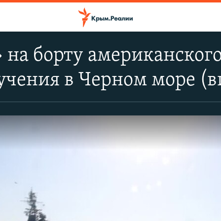
 на борту американского
учения в Черном море (в