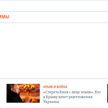
Ы
АММЫ
КРЫМ И ВОЙНА
«Стереть Киев с лица земли». Кто
в Крыму хочет уничтожения
Украины