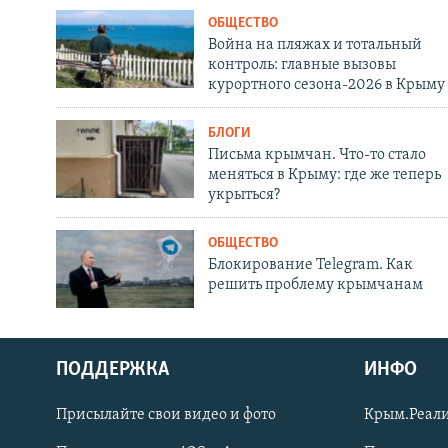
ОБЩЕСТВО
Война на пляжах и тотальный
контроль: главные вызовы
курортного сезона-2026 в Крыму
БЛОГИ
Письма крымчан. Что-то стало
меняться в Крыму: где же теперь
укрыться?
ОБЩЕСТВО
Блокирование Telegram. Как
решить проблему крымчанам
ПОДДЕРЖКА
ИНФО
Українською
Присылайте свои видео и фото
Крым.Реали
Qırımtatar