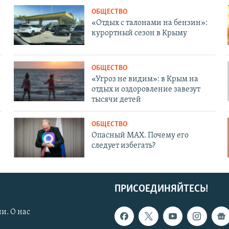
ОБЩЕСТВО
«Отдых с талонами на бензин»:
курортный сезон в Крыму
ОБЩЕСТВО
«Угроз не видим»: в Крым на
отдых и оздоровление завезут
тысячи детей
ОБЩЕСТВО
Опасный MAX. Почему его
следует избегать?
ПРИСОЕДИНЯЙТЕСЬ!
и. О нас