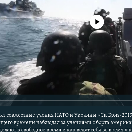
No media source currently avail
ят совместные учения НАТО и Украины «Си Бриз-2019
щего времени наблюдал за учениями с борта америка
елают в свободное время и как ведут себя во время уч