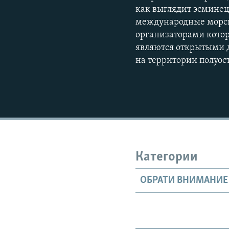
как выглядит эсминец
международные морски
организаторами котор
являются открытыми д
на территории полуос
Категории
ОБРАТИ ВНИМАНИЕ