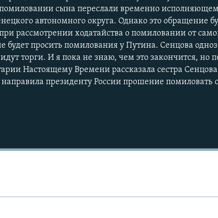
помиловании сына переслали временно исполняющем
нецкого автономного округа. Однако это обращение б
 при рассмотрении ходатайства о помиловании от само
не будет просить помилования у Путина. Сенцова одно
идут торги. И я пока не знаю, чем это закончится, но п
тарии Настоящему Времени рассказала сестра Сенцова
 направила президенту России прошение помиловать 