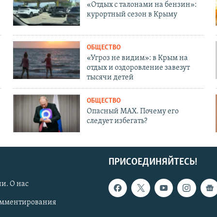
«Отдых с талонами на бензин»:
курортный сезон в Крыму
ОБЩЕСТВО
«Угроз не видим»: в Крым на
отдых и оздоровление завезут
тысячи детей
ОБЩЕСТВО
Опасный MAX. Почему его
следует избегать?
ПРИСОЕДИНЯЙТЕСЬ!
и. О нас
омментирования