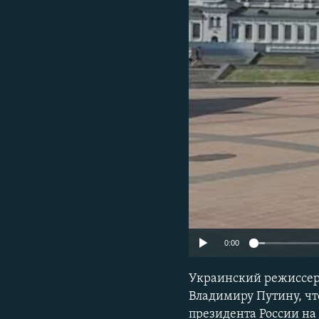
ПОБЕДИТЕЛЕЙ НЕ СУДЯТ?
КРЫМ.НЕПОКОРЕННЫЙ
ELIFBE
УКРАИНСКАЯ ПРОБЛЕМА КРЫМА
0:00
Украинский режиссер 
Владимиру Путину, чт
президента России на