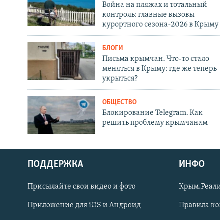
Война на пляжах и тотальный
контроль: главные вызовы
курортного сезона-2026 в Крыму
БЛОГИ
Письма крымчан. Что-то стало
меняться в Крыму: где же теперь
укрыться?
ОБЩЕСТВО
Блокирование Telegram. Как
решить проблему крымчанам
ПОДДЕРЖКА
ИНФО
Українською
Присылайте свои видео и фото
Крым.Реали
Qırımtatar
Приложение для iOS и Андроид
Правила к