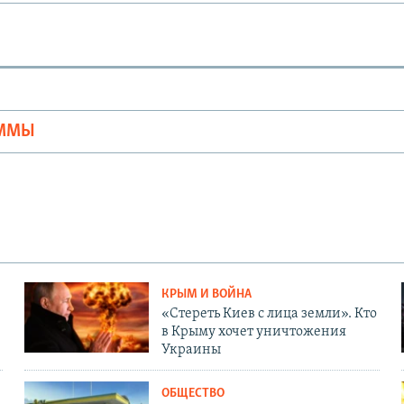
Ы
АММЫ
КРЫМ И ВОЙНА
«Стереть Киев с лица земли». Кто
в Крыму хочет уничтожения
Украины
ОБЩЕСТВО