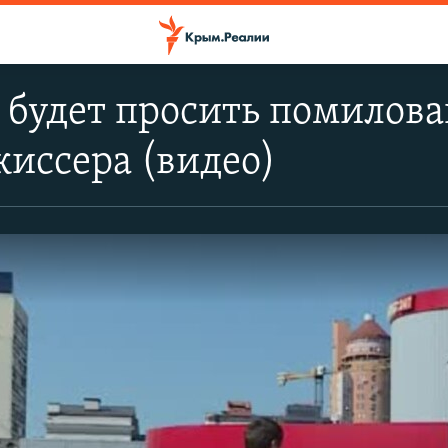
 будет просить помилова
жиссера (видео)