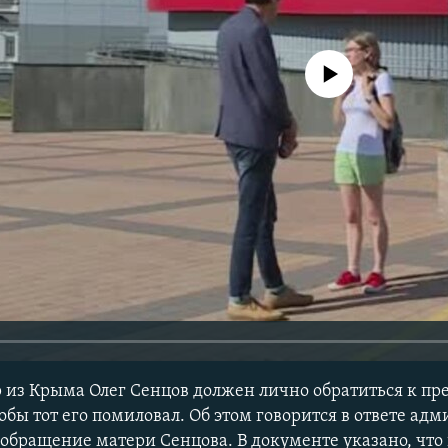
No media source currently avail
из Крыма Олег Сенцов должен лично обратиться к пр
обы тот его помиловал. Об этом говорится в ответе ад
 обращение матери Сенцова. В документе указано, чт