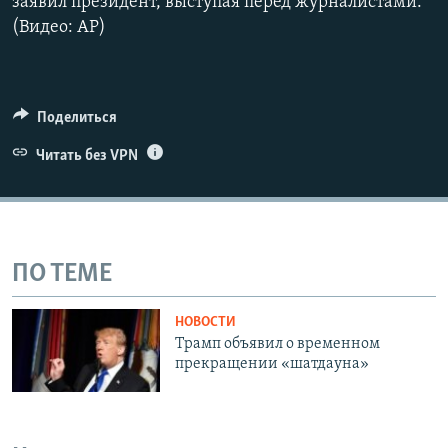
заявил президент, выступая перед журналистами.
(Видео: АР)
Поделиться
Читать без VPN
ПО ТЕМЕ
НОВОСТИ
Трамп объявил о временном
прекращении «шатдауна»