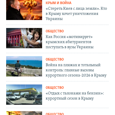
КРЫМ И ВОЙНА
«Стереть Киев с лица земли». Кто
в Крыму хочет уничтожения
Украины
ОБЩЕСТВО
Как Россия «мотивирует»
крымских абитуриентов
поступать в вузы Украины
ОБЩЕСТВО
Война на пляжах и тотальный
контроль: главные вызовы
курортного сезона-2026 в Крыму
ОБЩЕСТВО
«Отдых с талонами на бензин»:
курортный сезон в Крыму
ОБЩЕСТВО