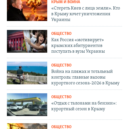
КРЫМ И ВОЙНА
«Стереть Киев с лица земли». Кто
в Крыму хочет уничтожения
Украины
ОБЩЕСТВО
Как Россия «мотивирует»
крымских абитуриентов
поступать в вузы Украины
ОБЩЕСТВО
Война на пляжах и тотальный
контроль: главные вызовы
курортного сезона-2026 в Крыму
ОБЩЕСТВО
«Отдых с талонами на бензин»:
курортный сезон в Крыму
ОБЩЕСТВО