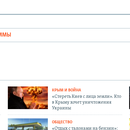
Ы
АММЫ
КРЫМ И ВОЙНА
«Стереть Киев с лица земли». Кто
в Крыму хочет уничтожения
Украины
ОБЩЕСТВО
«Отдых с талонами на бензин»: