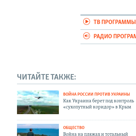
ТВ ПРОГРАММ
РАДИО ПРОГР
ЧИТАЙТЕ ТАКЖЕ:
ВОЙНА РОССИИ ПРОТИВ УКРАИНЫ
Как Украина берет под контроль
«сухопутный коридор» в Крым
ОБЩЕСТВО
Война на пляжах и тотальный