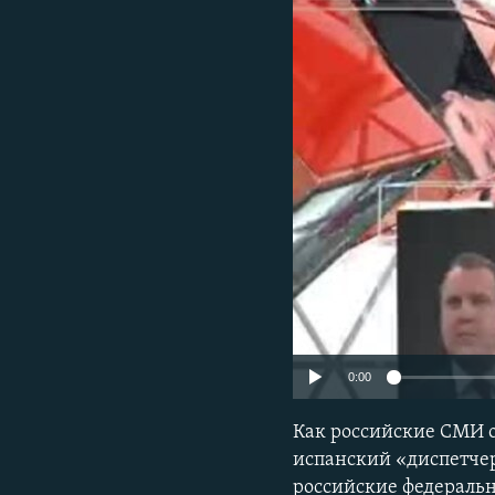
ПОБЕДИТЕЛЕЙ НЕ СУДЯТ?
КРЫМ.НЕПОКОРЕННЫЙ
ELIFBE
УКРАИНСКАЯ ПРОБЛЕМА КРЫМА
0:00
Как российские СМИ о
испанский «диспетчер
российские федераль