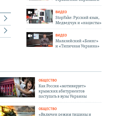
ВИДЕО
StopFake: Русский язык,
Медведчук и «нацисты»
ВИДЕО
Малазийский «Боинг»
и «Типичная Украина»
ОБЩЕСТВО
Как Россия «мотивирует»
крымских абитуриентов
поступать в вузы Украины
ОБЩЕСТВО
«Включен режим тишины и