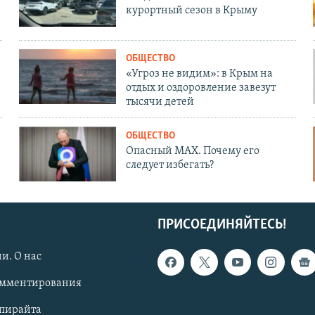
курортный сезон в Крыму
ОБЩЕСТВО
«Угроз не видим»: в Крым на
отдых и оздоровление завезут
тысячи детей
ОБЩЕСТВО
Опасный MAX. Почему его
следует избегать?
ПРИСОЕДИНЯЙТЕСЬ!
и. О нас
омментирования
опирайта