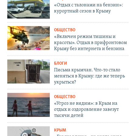
«Отдых с талонами на бензин»:
курортный сезон в Крыму
ОБЩЕСТВО
«Включен режим тишины и
красоты». Отдых в прифронтовом
Крыму без интернета и бензина
БЛОГИ
Письма крымчан. Что-то стало
меняться в Крыму: где же теперь
укрыться?
ОБЩЕСТВО
«Угроз не видим»: в Крым на
отдых и оздоровление завезут
тысячи детей
КРЫМ