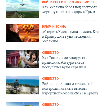
ВОЙНА РОССИИ ПРОТИВ УКРАИНЫ
Как Украина берет под контроль
«сухопутный коридор» в Крым
КРЫМ И ВОЙНА
«Стереть Киев с лица земли». Кто
в Крыму хочет уничтожения
Украины
ОБЩЕСТВО
Как Россия «мотивирует»
крымских абитуриентов
поступать в вузы Украины
ОБЩЕСТВО
Война на пляжах и тотальный
контроль: главные вызовы
курортного сезона-2026 в Крыму
ОБЩЕСТВО