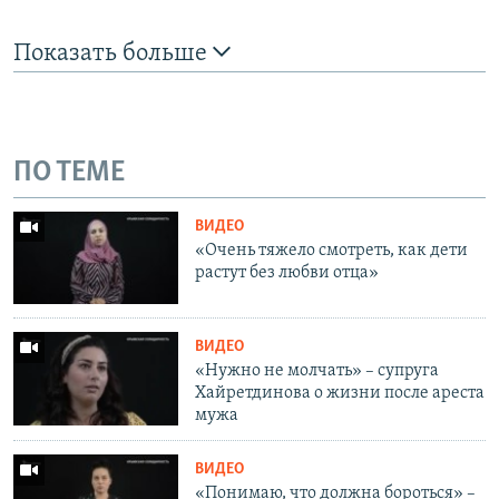
Показать больше
ПО ТЕМЕ
ВИДЕО
«Очень тяжело смотреть, как дети
растут без любви отца»
ВИДЕО
«Нужно не молчать» – супруга
Хайретдинова о жизни после ареста
мужа
ВИДЕО
«Понимаю, что должна бороться» –