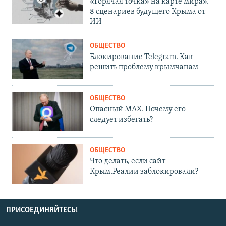
«Горячая точка» на карте мира».
8 сценариев будущего Крыма от
ИИ
ОБЩЕСТВО
Блокирование Telegram. Как
решить проблему крымчанам
ОБЩЕСТВО
Опасный MAX. Почему его
следует избегать?
ОБЩЕСТВО
Что делать, если сайт
Крым.Реалии заблокировали?
ПРИСОЕДИНЯЙТЕСЬ!