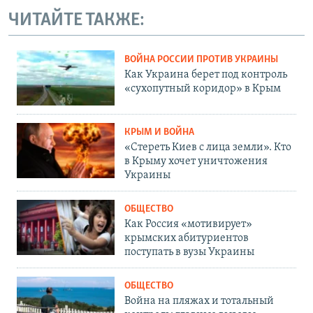
ЧИТАЙТЕ ТАКЖЕ:
ВОЙНА РОССИИ ПРОТИВ УКРАИНЫ
Как Украина берет под контроль
«сухопутный коридор» в Крым
КРЫМ И ВОЙНА
«Стереть Киев с лица земли». Кто
в Крыму хочет уничтожения
Украины
ОБЩЕСТВО
Как Россия «мотивирует»
крымских абитуриентов
поступать в вузы Украины
ОБЩЕСТВО
Война на пляжах и тотальный