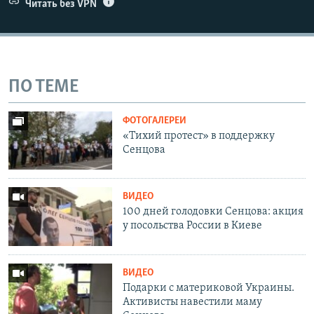
Читать без VPN
ПО ТЕМЕ
ФОТОГАЛЕРЕИ
«Тихий протест» в поддержку
Сенцова
ВИДЕО
100 дней голодовки Сенцова: акция
у посольства России в Киеве
ВИДЕО
Подарки с материковой Украины.
Активисты навестили маму