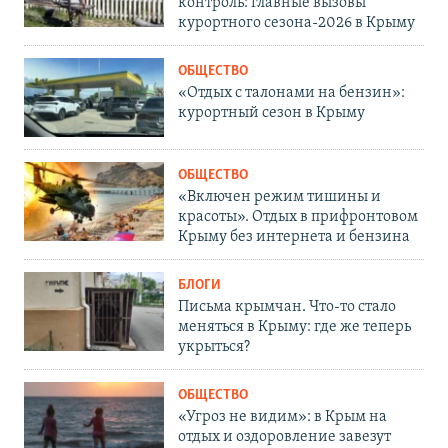
контроль: главные вызовы
курортного сезона-2026 в Крыму
ОБЩЕСТВО
«Отдых с талонами на бензин»:
курортный сезон в Крыму
ОБЩЕСТВО
«Включен режим тишины и
красоты». Отдых в прифронтовом
Крыму без интернета и бензина
БЛОГИ
Письма крымчан. Что-то стало
меняться в Крыму: где же теперь
укрыться?
ОБЩЕСТВО
«Угроз не видим»: в Крым на
отдых и оздоровление завезут