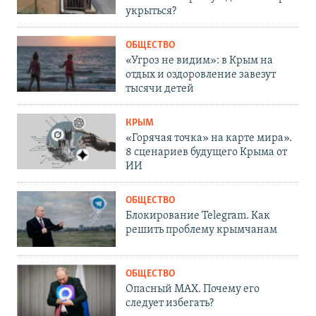
укрыться?
ОБЩЕСТВО
«Угроз не видим»: в Крым на
отдых и оздоровление завезут
тысячи детей
КРЫМ
«Горячая точка» на карте мира».
8 сценариев будущего Крыма от
ИИ
ОБЩЕСТВО
Блокирование Telegram. Как
решить проблему крымчанам
ОБЩЕСТВО
Опасный MAX. Почему его
следует избегать?