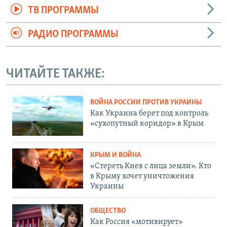
ТВ ПРОГРАММЫ
РАДИО ПРОГРАММЫ
ЧИТАЙТЕ ТАКЖЕ:
ВОЙНА РОССИИ ПРОТИВ УКРАИНЫ
Как Украина берет под контроль
«сухопутный коридор» в Крым
КРЫМ И ВОЙНА
«Стереть Киев с лица земли». Кто
в Крыму хочет уничтожения
Украины
ОБЩЕСТВО
Как Россия «мотивирует»