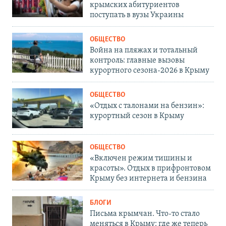
крымских абитуриентов
поступать в вузы Украины
ОБЩЕСТВО
Война на пляжах и тотальный
контроль: главные вызовы
курортного сезона-2026 в Крыму
ОБЩЕСТВО
«Отдых с талонами на бензин»:
курортный сезон в Крыму
ОБЩЕСТВО
«Включен режим тишины и
красоты». Отдых в прифронтовом
Крыму без интернета и бензина
БЛОГИ
Письма крымчан. Что-то стало
меняться в Крыму: где же теперь