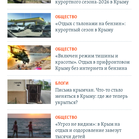
курортного сезона-2026 в Крыму
ОБЩЕСТВО
«Отдых с талонами на бензин»:
курортный сезон в Крыму
ОБЩЕСТВО
«Включен режим тишины и
красоты». Отдых в прифронтовом
Крыму без интернета и бензина
БЛОГИ
Письма крымчан. Что-то стало
меняться в Крыму: где же теперь
укрыться?
ОБЩЕСТВО
«Угроз не видим»: в Крым на
отдых и оздоровление завезут
тысячи детей