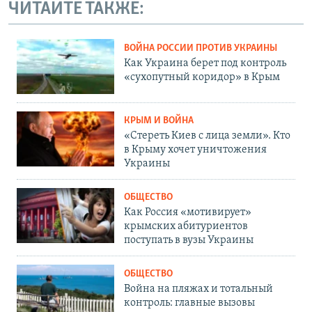
ЧИТАЙТЕ ТАКЖЕ:
ВОЙНА РОССИИ ПРОТИВ УКРАИНЫ
Как Украина берет под контроль
«сухопутный коридор» в Крым
КРЫМ И ВОЙНА
«Стереть Киев с лица земли». Кто
в Крыму хочет уничтожения
Украины
ОБЩЕСТВО
Как Россия «мотивирует»
крымских абитуриентов
поступать в вузы Украины
ОБЩЕСТВО
Война на пляжах и тотальный
контроль: главные вызовы