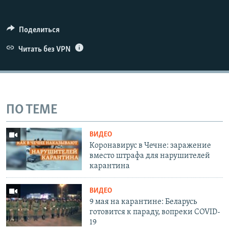
Поделиться
Читать без VPN
ПО ТЕМЕ
ВИДЕО
Коронавирус в Чечне: заражение
вместо штрафа для нарушителей
карантина
ВИДЕО
9 мая на карантине: Беларусь
готовится к параду, вопреки COVID-
19