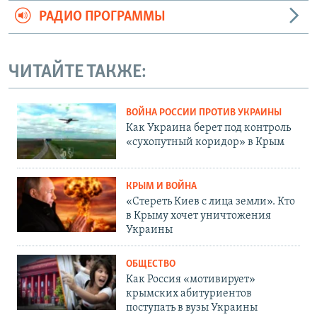
РАДИО ПРОГРАММЫ
ЧИТАЙТЕ ТАКЖЕ:
ВОЙНА РОССИИ ПРОТИВ УКРАИНЫ
Как Украина берет под контроль
«сухопутный коридор» в Крым
КРЫМ И ВОЙНА
«Стереть Киев с лица земли». Кто
в Крыму хочет уничтожения
Украины
ОБЩЕСТВО
Как Россия «мотивирует»
крымских абитуриентов
поступать в вузы Украины