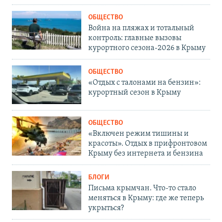
ОБЩЕСТВО
Война на пляжах и тотальный
контроль: главные вызовы
курортного сезона-2026 в Крыму
ОБЩЕСТВО
«Отдых с талонами на бензин»:
курортный сезон в Крыму
ОБЩЕСТВО
«Включен режим тишины и
красоты». Отдых в прифронтовом
Крыму без интернета и бензина
БЛОГИ
Письма крымчан. Что-то стало
меняться в Крыму: где же теперь
укрыться?