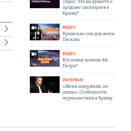
Опрос: Что вы думаете о
продаже санаториев в
Крыму?
ВИДЕО
Крымская соль для жены
Пескова
ВИДЕО
Кто новые хозяева Ай-
Петри?
ИНТЕРВЬЮ
«Меня задержали, не
пиши». Особенности
журналистики в Крыму