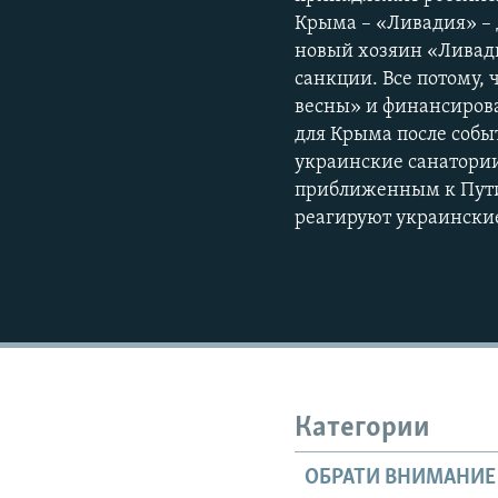
Крыма – «Ливадия» – 
новый хозяин «Ливади
санкции. Все потому,
весны» и финансирова
для Крыма после собы
украинские санатории
приближенным к Путин
реагируют украинские
Категории
ОБРАТИ ВНИМАНИЕ