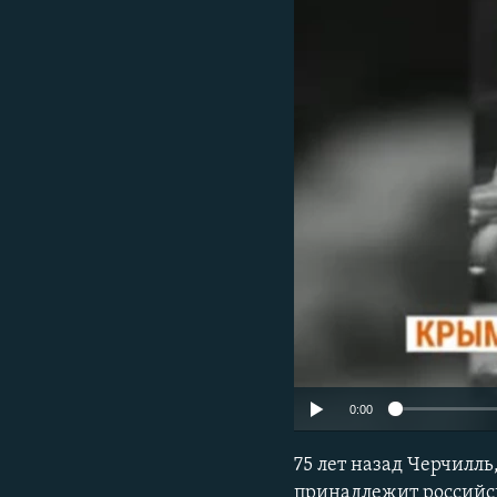
ПОБЕДИТЕЛЕЙ НЕ СУДЯТ?
КРЫМ.НЕПОКОРЕННЫЙ
ELIFBE
УКРАИНСКАЯ ПРОБЛЕМА КРЫМА
0:00
75 лет назад Черчилль
принадлежит российск