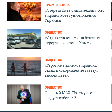
КРЫМ И ВОЙНА
«Стереть Киев с лица земли». Кто
в Крыму хочет уничтожения
Украины
ОБЩЕСТВО
«Отдых с талонами на бензин»:
курортный сезон в Крыму
ОБЩЕСТВО
«Угроз не видим»: в Крым на
отдых и оздоровление завезут
тысячи детей
ОБЩЕСТВО
Опасный MAX. Почему его
следует избегать?