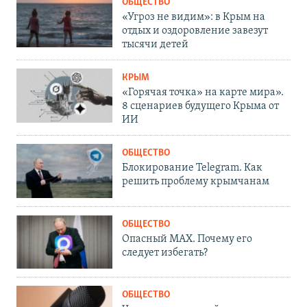
ОБЩЕСТВО
«Угроз не видим»: в Крым на
отдых и оздоровление завезут
тысячи детей
КРЫМ
«Горячая точка» на карте мира».
8 сценариев будущего Крыма от
ИИ
ОБЩЕСТВО
Блокирование Telegram. Как
решить проблему крымчанам
ОБЩЕСТВО
Опасный MAX. Почему его
следует избегать?
ОБЩЕСТВО