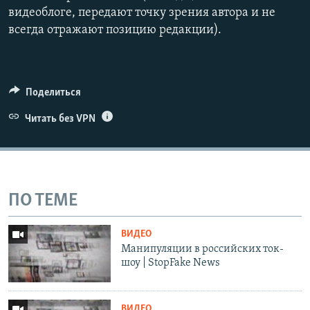
видеоблоге, передают точку зрения автора и не
всегда отражают позицию редакции).
Поделиться
Читать без VPN
ПО ТЕМЕ
ВИДЕО
Манипуляции в российских ток-
шоу | StopFake News
ВИДЕО