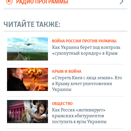
РАДИО ПРОГРАММЫ
ЧИТАЙТЕ ТАКЖЕ:
ВОЙНА РОССИИ ПРОТИВ УКРАИНЫ
Как Украина берет под контроль
«сухопутный коридор» в Крым
КРЫМ И ВОЙНА
«Стереть Киев с лица земли». Кто
в Крыму хочет уничтожения
Украины
ОБЩЕСТВО
Как Россия «мотивирует»
крымских абитуриентов
поступать в вузы Украины