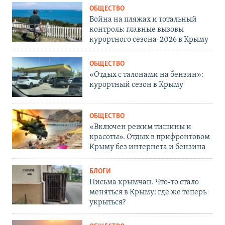
ОБЩЕСТВО
Война на пляжах и тотальный
контроль: главные вызовы
курортного сезона-2026 в Крыму
ОБЩЕСТВО
«Отдых с талонами на бензин»:
курортный сезон в Крыму
ОБЩЕСТВО
«Включен режим тишины и
красоты». Отдых в прифронтовом
Крыму без интернета и бензина
БЛОГИ
Письма крымчан. Что-то стало
меняться в Крыму: где же теперь
укрыться?