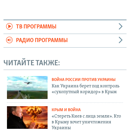
ТВ ПРОГРАММЫ
РАДИО ПРОГРАММЫ
ЧИТАЙТЕ ТАКЖЕ:
ВОЙНА РОССИИ ПРОТИВ УКРАИНЫ
Как Украина берет под контроль
«сухопутный коридор» в Крым
КРЫМ И ВОЙНА
«Стереть Киев с лица земли». Кто
в Крыму хочет уничтожения
Украины