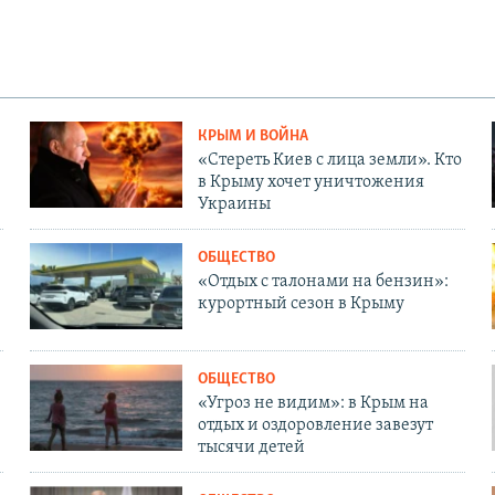
КРЫМ И ВОЙНА
«Стереть Киев с лица земли». Кто
в Крыму хочет уничтожения
Украины
ОБЩЕСТВО
«Отдых с талонами на бензин»:
курортный сезон в Крыму
ОБЩЕСТВО
«Угроз не видим»: в Крым на
отдых и оздоровление завезут
тысячи детей