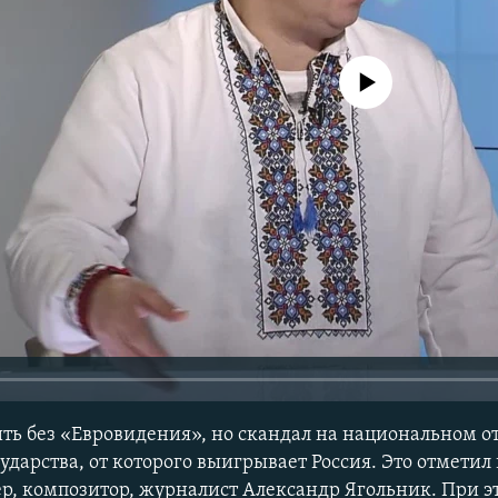
No media source currently avail
ь без «Евровидения», но скандал на национальном от
ударства, от которого выигрывает Россия. Это отметил
ер, композитор, журналист Александр Ягольник. При э