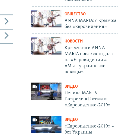
ОБЩЕСТВО
ANNA MARIA: с Крымом
без «Евровидения»
НОВОСТИ
Крымчанки ANNA
MARIA после скандала
на «Евровидении»:
«Мы – украинские
певицы»
ВИДЕО
Певица MARUV.
Гастроли в России и
«Евровидение-2019»
ВИДЕО
«Евровидение-2019» –
без Украины