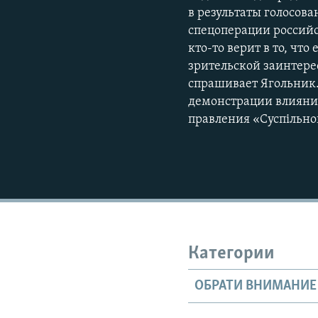
в результаты голосова
спецоперации российс
кто-то верит в то, ч
зрительской заинтере
спрашивает Ягольник. 
демонстрации влияния
правления «Суспільно
Категории
ОБРАТИ ВНИМАНИЕ