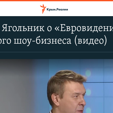
Ягольник о «Евровидени
го шоу-бизнеса (видео)