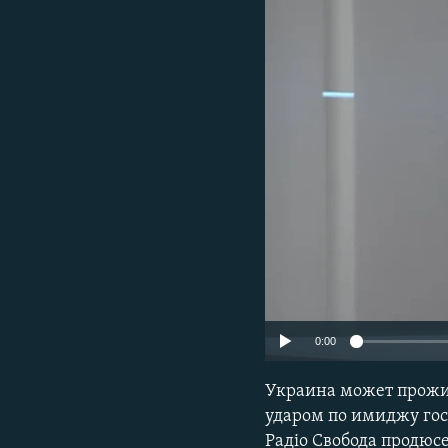
ПОБЕДИТЕЛЕЙ НЕ СУДЯТ?
КРЫМ.НЕПОКОРЕННЫЙ
ELIFBE
УКРАИНСКАЯ ПРОБЛЕМА КРЫМА
0:00
Украина может прожит
ударом по имиджу гос
Радіо Свобода продюс