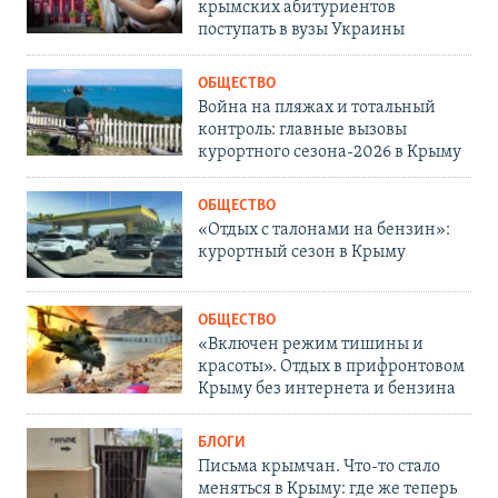
крымских абитуриентов
поступать в вузы Украины
ОБЩЕСТВО
Война на пляжах и тотальный
контроль: главные вызовы
курортного сезона-2026 в Крыму
ОБЩЕСТВО
«Отдых с талонами на бензин»:
курортный сезон в Крыму
ОБЩЕСТВО
«Включен режим тишины и
красоты». Отдых в прифронтовом
Крыму без интернета и бензина
БЛОГИ
Письма крымчан. Что-то стало
меняться в Крыму: где же теперь