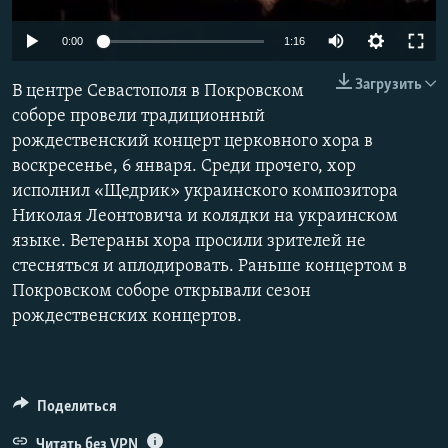
ПРИСОЕДИНЯЙТЕСЬ!
ПОБЕДИТЕЛЕЙ НЕ СУДЯТ?
0:00
1:16
КРЫМ.НЕПОКОРЕННЫЙ
Загрузить
В центре Севастополя в Покровском
ELIFBE
соборе провели традиционный
УКРАИНСКАЯ ПРОБЛЕМА КРЫМА
рождественский концерт церковного хора в
Все сайты RFE/RL
воскресенье, 6 января. Среди прочего, хор
исполнил «Щедрик» украинского композитора
Николая Леонтовича и колядки на украинском
языке. Ветераны хора просили зрителей не
стесняться и аплодировать. Раньше концертом в
Покровском соборе открывали сезон
рождественских концертов.
Поделиться
Читать без VPN