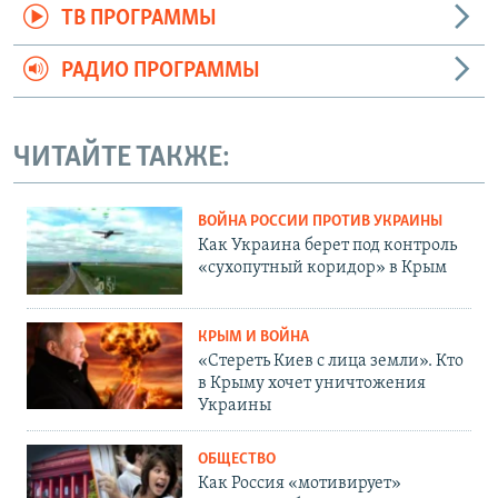
ТВ ПРОГРАММЫ
РАДИО ПРОГРАММЫ
ЧИТАЙТЕ ТАКЖЕ:
ВОЙНА РОССИИ ПРОТИВ УКРАИНЫ
Как Украина берет под контроль
«сухопутный коридор» в Крым
КРЫМ И ВОЙНА
«Стереть Киев с лица земли». Кто
в Крыму хочет уничтожения
Украины
ОБЩЕСТВО
Как Россия «мотивирует»