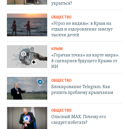
укрыться?
ОБЩЕСТВО
«Угроз не видим»: в Крым на
отдых и оздоровление завезут
тысячи детей
КРЫМ
«Горячая точка» на карте мира».
8 сценариев будущего Крыма от
ИИ
ОБЩЕСТВО
Блокирование Telegram. Как
решить проблему крымчанам
ОБЩЕСТВО
Опасный MAX. Почему его
следует избегать?