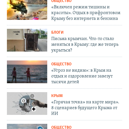
ОБЩЕСТВО
«Включен режим тишины и
красоты». Отдых в прифронтовом
Крыму без интернета и бензина
БЛОГИ
Письма крымчан. Что-то стало
меняться в Крыму: где же теперь
укрыться?
ОБЩЕСТВО
«Угроз не видим»: в Крым на
отдых и оздоровление завезут
тысячи детей
КРЫМ
«Горячая точка» на карте мира».
8 сценариев будущего Крыма от
ИИ
ОБЩЕСТВО