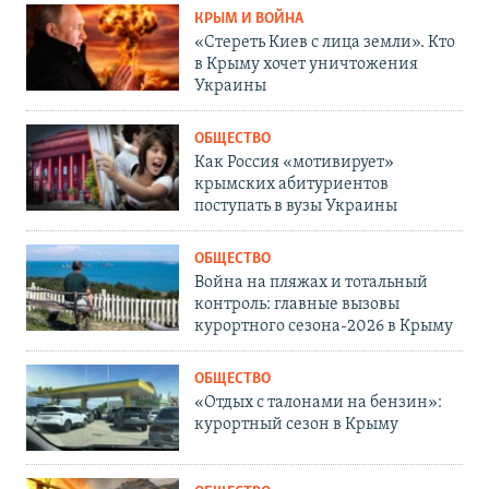
КРЫМ И ВОЙНА
«Стереть Киев с лица земли». Кто
в Крыму хочет уничтожения
Украины
ОБЩЕСТВО
Как Россия «мотивирует»
крымских абитуриентов
поступать в вузы Украины
ОБЩЕСТВО
Война на пляжах и тотальный
контроль: главные вызовы
курортного сезона-2026 в Крыму
ОБЩЕСТВО
«Отдых с талонами на бензин»:
курортный сезон в Крыму