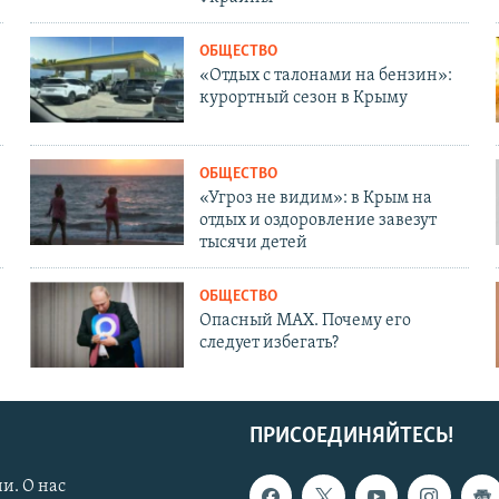
ОБЩЕСТВО
«Отдых с талонами на бензин»:
курортный сезон в Крыму
ОБЩЕСТВО
«Угроз не видим»: в Крым на
отдых и оздоровление завезут
тысячи детей
ОБЩЕСТВО
Опасный MAX. Почему его
следует избегать?
ПРИСОЕДИНЯЙТЕСЬ!
и. О нас