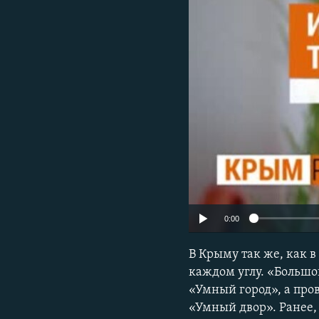
ПОБЕДИТЕЛЕЙ НЕ СУДЯТ?
КРЫМ.НЕПОКОРЕННЫЙ
ELIFBE
УКРАИНСКАЯ ПРОБЛЕМА КРЫМА
0:00
В Крыму так же, как 
каждом углу. «Большо
«Умный город», а про
«Умный двор». Ранее