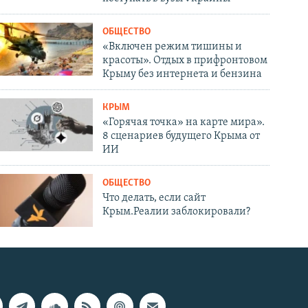
ОБЩЕСТВО
«Включен режим тишины и
красоты». Отдых в прифронтовом
Крыму без интернета и бензина
КРЫМ
«Горячая точка» на карте мира».
8 сценариев будущего Крыма от
ИИ
ОБЩЕСТВО
Что делать, если сайт
Крым.Реалии заблокировали?