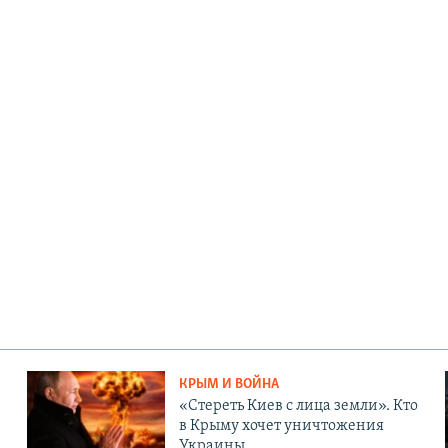
КРЫМ И ВОЙНА
«Стереть Киев с лица земли». Кто
в Крыму хочет уничтожения
Украины