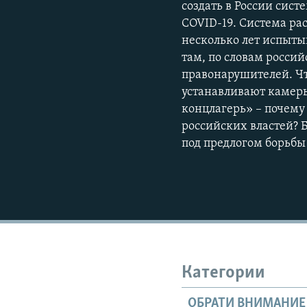
создать в России си
COVID-19. Система ра
несколько лет испыты
там, по словам россий
правонарушителей. Чт
устанавливают камер
концлагерь» – почему
российских властей? Б
под предлогом борьбы
Категории
ОБРАТИ ВНИМАНИЕ