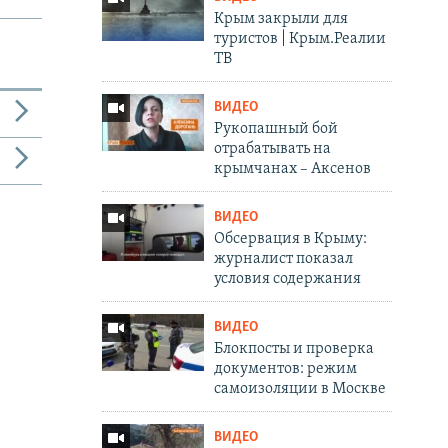
Крым закрыли для
туристов | Крым.Реалии
ТВ
ВИДЕО
Рукопашный бой
отрабатывать на
крымчанах – Аксенов
ВИДЕО
Обсервация в Крыму:
журналист показал
условия содержания
ВИДЕО
Блокпосты и проверка
документов: режим
самоизоляции в Москве
ВИДЕО