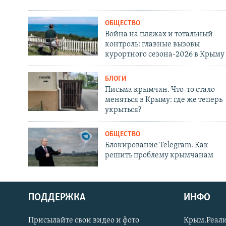
ОБЩЕСТВО
Война на пляжах и тотальный
контроль: главные вызовы
курортного сезона-2026 в Крыму
БЛОГИ
Письма крымчан. Что-то стало
меняться в Крыму: где же теперь
укрыться?
ОБЩЕСТВО
Блокирование Telegram. Как
решить проблему крымчанам
ПОДДЕРЖКА
ИНФО
Українською
Присылайте свои видео и фото
Крым.Реали