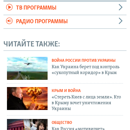
ТВ ПРОГРАММЫ
РАДИО ПРОГРАММЫ
ЧИТАЙТЕ ТАКЖЕ:
ВОЙНА РОССИИ ПРОТИВ УКРАИНЫ
Как Украина берет под контроль
«сухопутный коридор» в Крым
КРЫМ И ВОЙНА
«Стереть Киев с лица земли». Кто
в Крыму хочет уничтожения
Украины
ОБЩЕСТВО
Как Россия «мотивирует»