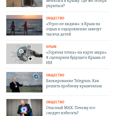
меняться в Крыму: где же теперь
укрыться?
ОБЩЕСТВО
«Угроз не видим»: в Крым на
отдых и оздоровление завезут
тысячи детей
КРЫМ
«Горячая точка» на карте мира».
8 сценариев будущего Крыма от
ИИ
ОБЩЕСТВО
Блокирование Telegram. Как
решить проблему крымчанам
ОБЩЕСТВО
Опасный MAX. Почему его
следует избегать?