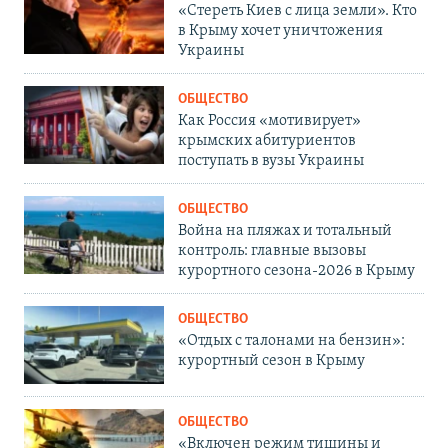
«Стереть Киев с лица земли». Кто
в Крыму хочет уничтожения
Украины
ОБЩЕСТВО
Как Россия «мотивирует»
крымских абитуриентов
поступать в вузы Украины
ОБЩЕСТВО
Война на пляжах и тотальный
контроль: главные вызовы
курортного сезона-2026 в Крыму
ОБЩЕСТВО
«Отдых с талонами на бензин»:
курортный сезон в Крыму
ОБЩЕСТВО
«Включен режим тишины и