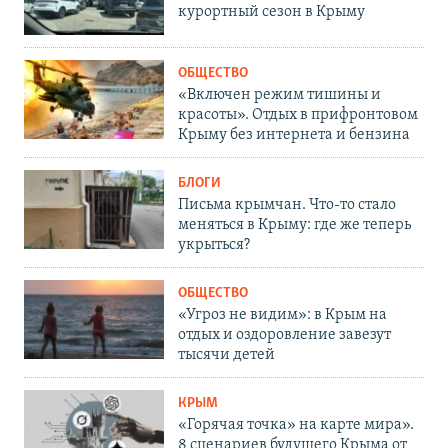
курортный сезон в Крыму
ОБЩЕСТВО
«Включен режим тишины и
красоты». Отдых в прифронтовом
Крыму без интернета и бензина
БЛОГИ
Письма крымчан. Что-то стало
меняться в Крыму: где же теперь
укрыться?
ОБЩЕСТВО
«Угроз не видим»: в Крым на
отдых и оздоровление завезут
тысячи детей
КРЫМ
«Горячая точка» на карте мира».
8 сценариев будущего Крыма от