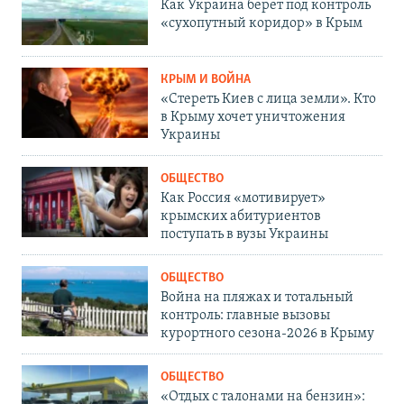
Как Украина берет под контроль
«сухопутный коридор» в Крым
КРЫМ И ВОЙНА
«Стереть Киев с лица земли». Кто
в Крыму хочет уничтожения
Украины
ОБЩЕСТВО
Как Россия «мотивирует»
крымских абитуриентов
поступать в вузы Украины
ОБЩЕСТВО
Война на пляжах и тотальный
контроль: главные вызовы
курортного сезона-2026 в Крыму
ОБЩЕСТВО
«Отдых с талонами на бензин»: