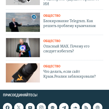
ИИ
ОБЩЕСТВО
Блокирование Telegram. Как
решить проблему крымчанам
ОБЩЕСТВО
Опасный MAX. Почему его
следует избегать?
ОБЩЕСТВО
Что делать, если сайт
Крым.Реалии заблокировали?
ПРИСОЕДИНЯЙТЕСЬ!