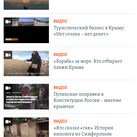
ВИДЕО
Туристический бизнес в Крыму:
«Нет сезона – нет денег»
ВИДЕО
«Борьба» за море. Кто отбирает
пляжи Крыма
ВИДЕО
Путинские поправки в
Конституцию России – мнение
крымчан
ВИДЕО
«Кто сказал «гав». История
кинолога из Симферополя