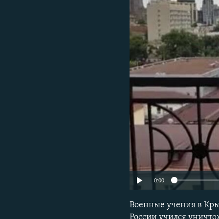
ПОБЕДИТЕЛЕЙ НЕ СУДЯТ?
КРЫМ.НЕПОКОРЕННЫЙ
ELIFBE
УКРАИНСКАЯ ПРОБЛЕМА КРЫМА
0:00
Военные учения в Кр
России учился уничто