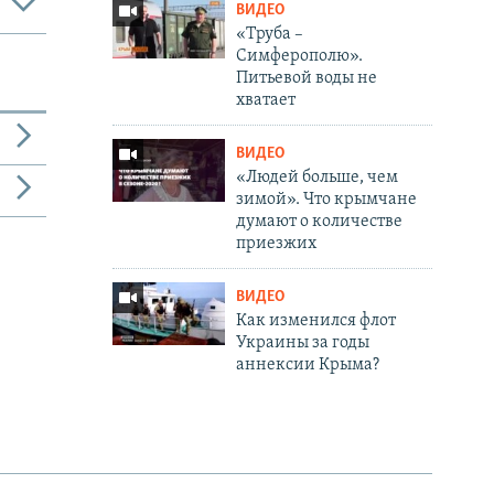
ВИДЕО
«Труба –
Симферополю».
Питьевой воды не
хватает
ВИДЕО
«Людей больше, чем
зимой». Что крымчане
думают о количестве
приезжих
ВИДЕО
Как изменился флот
Украины за годы
аннексии Крыма?