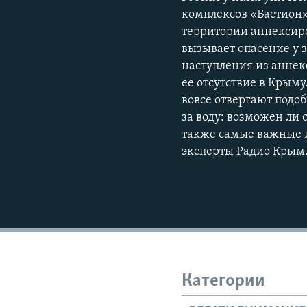
комплексов «Бастион»
территории аннексиро
вызывает опасение у 
наступления из аннек
ее отсутствие в Крым
вовсе отвергают подо
за воду: возможен ли 
также самые важные и
эксперты Радио Крым.
Категории