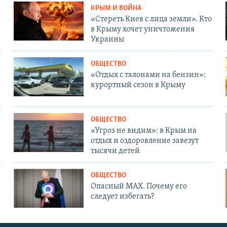
КРЫМ И ВОЙНА
«Стереть Киев с лица земли». Кто
в Крыму хочет уничтожения
Украины
ОБЩЕСТВО
«Отдых с талонами на бензин»:
курортный сезон в Крыму
ОБЩЕСТВО
«Угроз не видим»: в Крым на
отдых и оздоровление завезут
тысячи детей
ОБЩЕСТВО
Опасный MAX. Почему его
следует избегать?