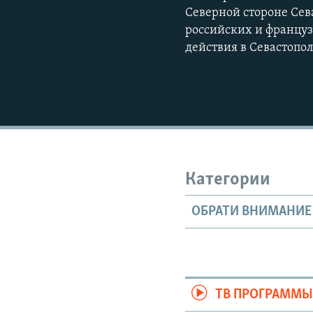
Северной стороне Сев
российских и француз
действия в Севастопо
Категории
ОБРАТИ ВНИМАНИЕ
ТВ ПРОГРАММ