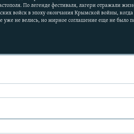
астополя. По легенде фестиваля, лагери отражали жиз
ских войск в эпоху окончания Крымской войны, когда
ле уже не велись, но мирное соглашение еще не было п
Ы