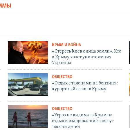
АММЫ
КРЫМ И ВОЙНА
«Стереть Киев с лица земли». Кто
в Крыму хочет уничтожения
Украины
ОБЩЕСТВО
«Отдых с талонами на бензин»:
курортный сезон в Крыму
ОБЩЕСТВО
«Угроз не видим»: в Крым на
отдых и оздоровление завезут
тысячи детей