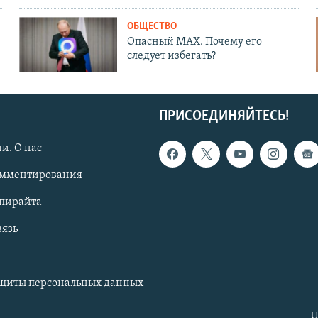
ОБЩЕСТВО
Опасный MAX. Почему его
следует избегать?
ПРИСОЕДИНЯЙТЕСЬ!
и. О нас
омментирования
опирайта
вязь
ащиты персональных данных
U