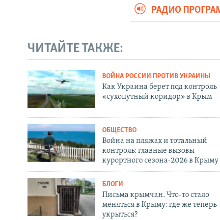
РАДИО ПРОГР
ЧИТАЙТЕ ТАКЖЕ:
ВОЙНА РОССИИ ПРОТИВ УКРАИНЫ
Как Украина берет под контроль
«сухопутный коридор» в Крым
ОБЩЕСТВО
Война на пляжах и тотальный
контроль: главные вызовы
курортного сезона-2026 в Крыму
БЛОГИ
Письма крымчан. Что-то стало
меняться в Крыму: где же теперь
укрыться?