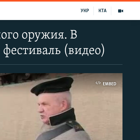
УКР
КТА
ого оружия. В
 фестиваль (видео)
EMBED