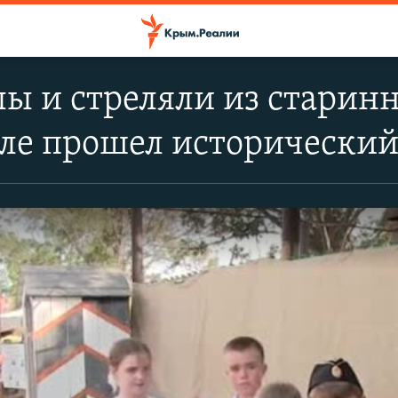
лы и стреляли из старинн
ле прошел исторический