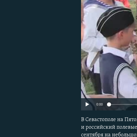
ПОБЕДИТЕЛЕЙ НЕ СУДЯТ?
КРЫМ.НЕПОКОРЕННЫЙ
ELIFBE
УКРАИНСКАЯ ПРОБЛЕМА КРЫМА
0:00
В Севастополе на Пят
и российский полевые
сентября на небольшо