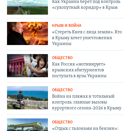
Как Украина берет под контроль
«сухопутный коридор» в Крым
КРЫМ И ВОЙНА
«Стереть Киев с лица земли». Кто
в Крыму хочет уничтожения
Украины
ОБЩЕСТВО
Как Россия «мотивирует»
крымских абитуриентов
поступать в вузы Украины
ОБЩЕСТВО
Война на пляжах и тотальный
контроль: главные вызовы
курортного сезона-2026 в Крыму
ОБЩЕСТВО
«Отдых с талонами на бензин»: