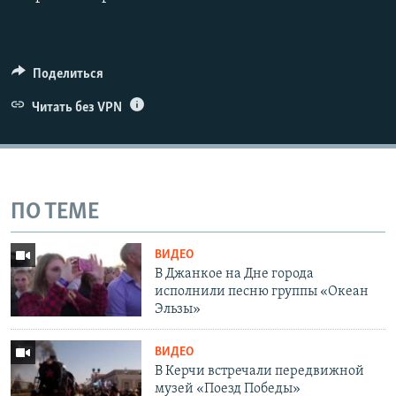
Поделиться
Читать без VPN
ПО ТЕМЕ
ВИДЕО
В Джанкое на Дне города
исполнили песню группы «Океан
Эльзы»
ВИДЕО
В Керчи встречали передвижной
музей «Поезд Победы»