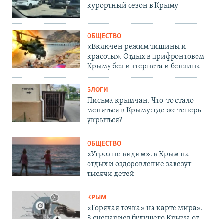
курортный сезон в Крыму
ОБЩЕСТВО
«Включен режим тишины и
красоты». Отдых в прифронтовом
Крыму без интернета и бензина
БЛОГИ
Письма крымчан. Что-то стало
меняться в Крыму: где же теперь
укрыться?
ОБЩЕСТВО
«Угроз не видим»: в Крым на
отдых и оздоровление завезут
тысячи детей
КРЫМ
«Горячая точка» на карте мира».
8 сценариев будущего Крыма от