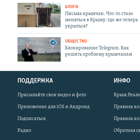
БЛОГИ
Письма крымчан. Что-то стало
меняться в Крыму: где же теперь
укрыться?
ОБЩЕСТВО
Блокирование Telegram. Как
решить проблему крымчанам
ПОДДЕРЖКА
ИНФО
Українською
Присылайте свои видео и фото
Крым.Реали
Qırımtatar
Приложение для iOS и Андроид
Правила к
Подписаться
Правила к
ПРИСОЕДИНЯЙТЕСЬ!
Радио
Обратная с