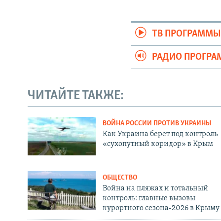
ТВ ПРОГРАММ
РАДИО ПРОГР
ЧИТАЙТЕ ТАКЖЕ:
ВОЙНА РОССИИ ПРОТИВ УКРАИНЫ
Как Украина берет под контроль
«сухопутный коридор» в Крым
ОБЩЕСТВО
Война на пляжах и тотальный
контроль: главные вызовы
курортного сезона-2026 в Крыму