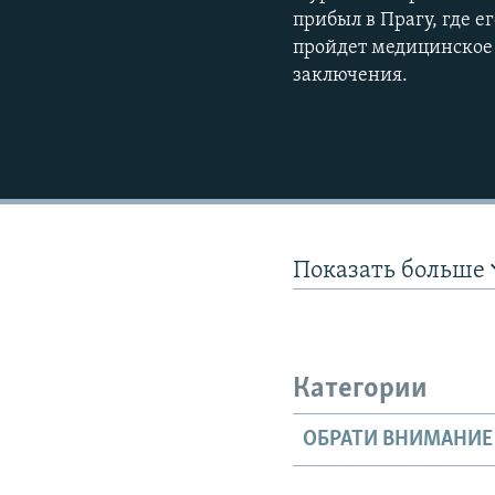
прибыл в Прагу, где е
пройдет медицинское 
заключения.
Показать больше
Категории
ОБРАТИ ВНИМАНИЕ