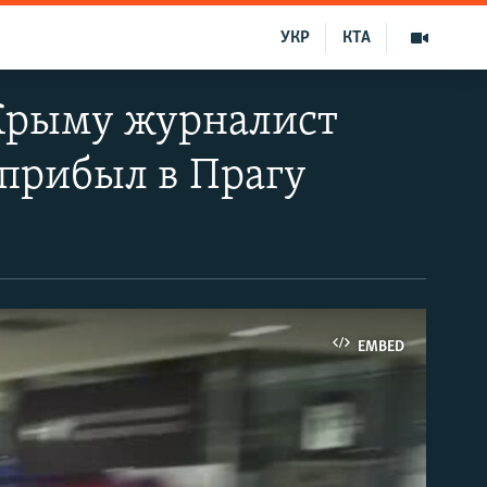
УКР
КТА
Крыму журналист
прибыл в Прагу
EMBED