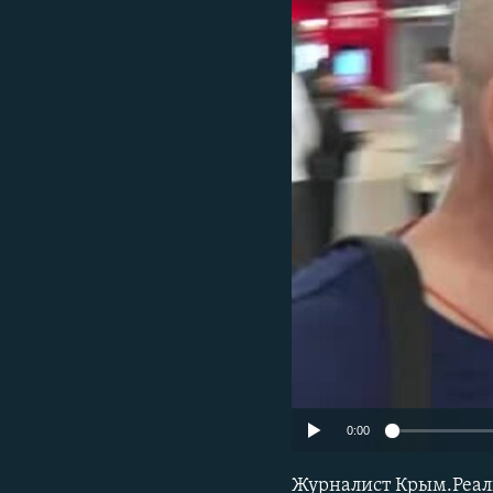
ПОБЕДИТЕЛЕЙ НЕ СУДЯТ?
КРЫМ.НЕПОКОРЕННЫЙ
ELIFBE
УКРАИНСКАЯ ПРОБЛЕМА КРЫМА
0:00
Журналист Крым.Реали