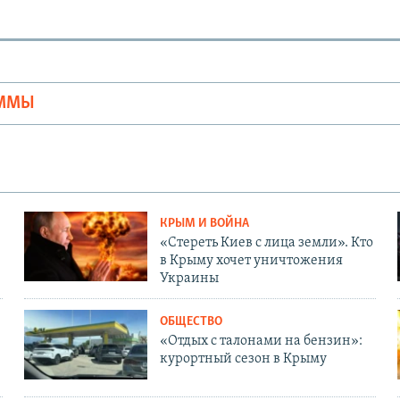
Ы
АММЫ
КРЫМ И ВОЙНА
«Стереть Киев с лица земли». Кто
в Крыму хочет уничтожения
Украины
ОБЩЕСТВО
«Отдых с талонами на бензин»:
курортный сезон в Крыму