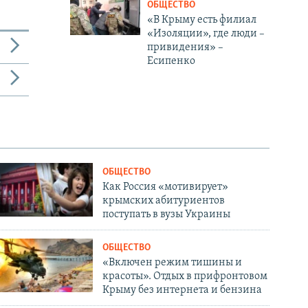
ОБЩЕСТВО
«В Крыму есть филиал
«Изоляции», где люди –
привидения» –
Есипенко
ОБЩЕСТВО
Как Россия «мотивирует»
крымских абитуриентов
поступать в вузы Украины
ОБЩЕСТВО
«Включен режим тишины и
красоты». Отдых в прифронтовом
Крыму без интернета и бензина