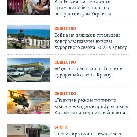
Как Россия «мотивирует»
крымских абитуриентов
поступать в вузы Украины
ОБЩЕСТВО
Война на пляжах и тотальный
контроль: главные вызовы
курортного сезона-2026 в Крыму
ОБЩЕСТВО
«Отдых с талонами на бензин»:
курортный сезон в Крыму
ОБЩЕСТВО
«Включен режим тишины и
красоты». Отдых в прифронтовом
Крыму без интернета и бензина
БЛОГИ
Письма крымчан. Что-то стало