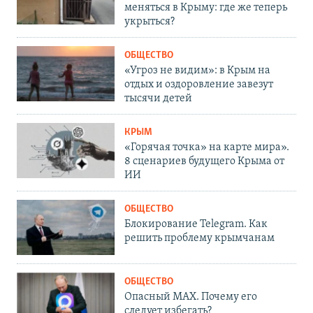
меняться в Крыму: где же теперь
укрыться?
ОБЩЕСТВО
«Угроз не видим»: в Крым на
отдых и оздоровление завезут
тысячи детей
КРЫМ
«Горячая точка» на карте мира».
8 сценариев будущего Крыма от
ИИ
ОБЩЕСТВО
Блокирование Telegram. Как
решить проблему крымчанам
ОБЩЕСТВО
Опасный MAX. Почему его
следует избегать?