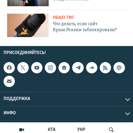
ОБЩЕСТВО
Что делать, если сайт
Крым.Реалии заблокировали?
ПРИСОЕДИНЯЙТЕСЬ!
ПОДДЕРЖКА
ИНФО
UTC+3
Copyright Крым.Реалии, 2026 | Все права защищены.
КТА
УКР