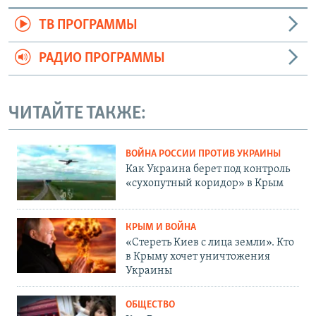
ТВ ПРОГРАММЫ
РАДИО ПРОГРАММЫ
ЧИТАЙТЕ ТАКЖЕ:
ВОЙНА РОССИИ ПРОТИВ УКРАИНЫ
Как Украина берет под контроль
«сухопутный коридор» в Крым
КРЫМ И ВОЙНА
«Стереть Киев с лица земли». Кто
в Крыму хочет уничтожения
Украины
ОБЩЕСТВО