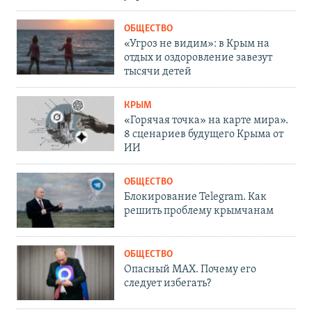
ОБЩЕСТВО
«Угроз не видим»: в Крым на
отдых и оздоровление завезут
тысячи детей
КРЫМ
«Горячая точка» на карте мира».
8 сценариев будущего Крыма от
ИИ
ОБЩЕСТВО
Блокирование Telegram. Как
решить проблему крымчанам
ОБЩЕСТВО
Опасный MAX. Почему его
следует избегать?