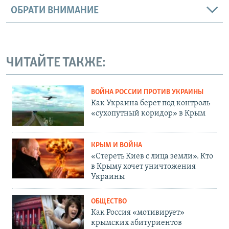
ОБРАТИ ВНИМАНИЕ
ЧИТАЙТЕ ТАКЖЕ:
ВОЙНА РОССИИ ПРОТИВ УКРАИНЫ
Как Украина берет под контроль
«сухопутный коридор» в Крым
КРЫМ И ВОЙНА
«Стереть Киев с лица земли». Кто
в Крыму хочет уничтожения
Украины
ОБЩЕСТВО
Как Россия «мотивирует»
крымских абитуриентов