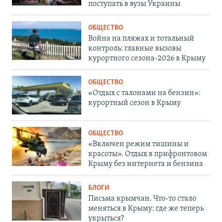
поступать в вузы Украины
ОБЩЕСТВО
Война на пляжах и тотальный
контроль: главные вызовы
курортного сезона-2026 в Крыму
ОБЩЕСТВО
«Отдых с талонами на бензин»:
курортный сезон в Крыму
ОБЩЕСТВО
«Включен режим тишины и
красоты». Отдых в прифронтовом
Крыму без интернета и бензина
БЛОГИ
Письма крымчан. Что-то стало
меняться в Крыму: где же теперь
укрыться?