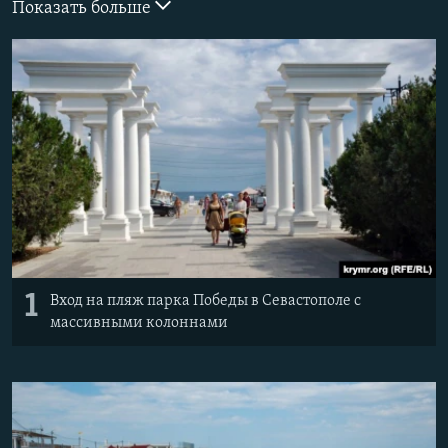
Показать больше
ПРИСОЕДИНЯЙТЕСЬ!
ПОБЕДИТЕЛЕЙ НЕ СУДЯТ?
КРЫМ.НЕПОКОРЕННЫЙ
ELIFBE
УКРАИНСКАЯ ПРОБЛЕМА КРЫМА
Все сайты RFE/RL
1
Вход на пляж парка Победы в Севастополе с
массивными колоннами