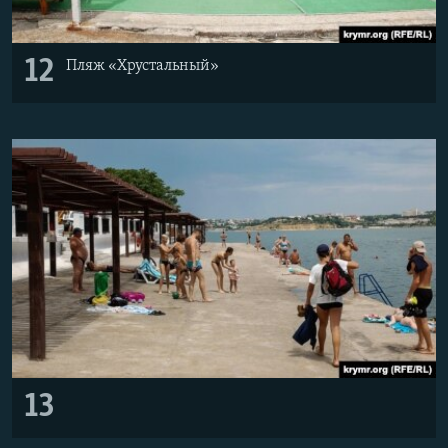
12
Пляж «Хрустальный»
13