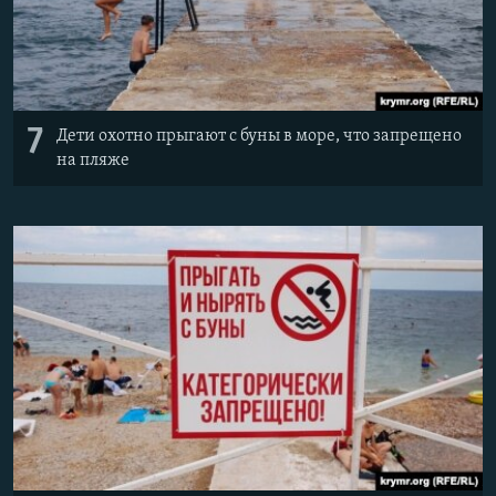
7
Дети охотно прыгают с буны в море, что запрещено
на пляже