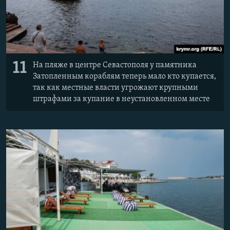
11
На пляже в центре Севастополя у памятника
Затопленным кораблям теперь мало кто купается,
так как местные власти угрожают крупными
штрафами за купание в неустановленном месте