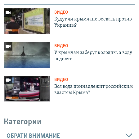
ВИДЕО
Будут ли крымчане воевать против
Украины?
ВИДЕО
У крымчан заберут колодцы, а воду
поделят
ВИДЕО
Вся вода принадлежит российским
властям Крыма?
Категории
ОБРАТИ ВНИМАНИЕ