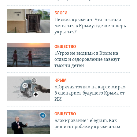
БЛОГИ
Письма крымчан. Что-то стало
меняться в Крыму: где же теперь
укрыться?
ОБЩЕСТВО
«Угроз не видим»: в Крым на
отдых и оздоровление завезут
тысячи детей
КРЫМ
«Горячая точка» на карте мира».
8 сценариев будущего Крыма от
ИИ
ОБЩЕСТВО
Блокирование Telegram. Как
решить проблему крымчанам