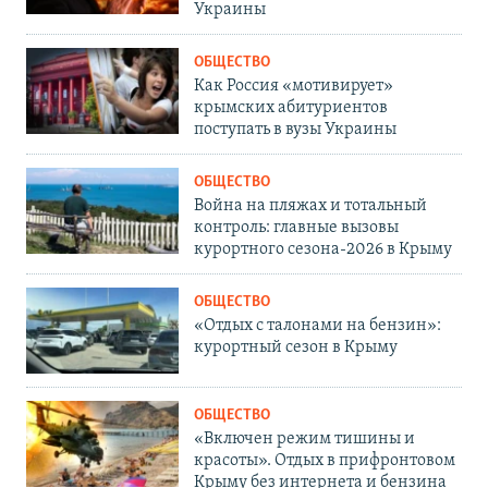
Украины
ОБЩЕСТВО
Как Россия «мотивирует»
крымских абитуриентов
поступать в вузы Украины
ОБЩЕСТВО
Война на пляжах и тотальный
контроль: главные вызовы
курортного сезона-2026 в Крыму
ОБЩЕСТВО
«Отдых с талонами на бензин»:
курортный сезон в Крыму
ОБЩЕСТВО
«Включен режим тишины и
красоты». Отдых в прифронтовом
Крыму без интернета и бензина