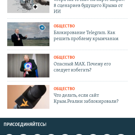
8 сценариев будущего Крыма от
ИИ
ОБЩЕСТВО
Блокирование Telegram. Как
решить проблему крымчанам
ОБЩЕСТВО
Опасный MAX. Почему его
следует избегать?
ОБЩЕСТВО
Что делать, если сайт
Крым.Реалии заблокировали?
ПРИСОЕДИНЯЙТЕСЬ!