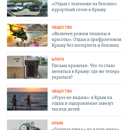
«Отдых с талонами на бензин»:
курортный сезон в Крыму
ОБЩЕСТВО
«Включен режим тишины и
красоты». Отдых в прифронтовом
Крыму без интернета и бензина
БЛОГИ
Письма крымчан. Что-то стало
меняться в Крыму: где же теперь
укрыться?
ОБЩЕСТВО
«Угроз не видим»: в Крым на
отдых и оздоровление завезут
тысячи детей
КРЫМ
«Горячая точка» на карте мира».