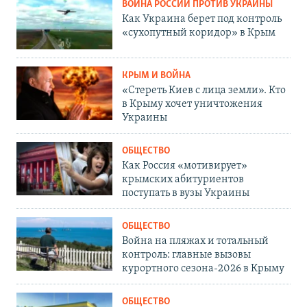
ВОЙНА РОССИИ ПРОТИВ УКРАИНЫ
Как Украина берет под контроль
«сухопутный коридор» в Крым
КРЫМ И ВОЙНА
«Стереть Киев с лица земли». Кто
в Крыму хочет уничтожения
Украины
ОБЩЕСТВО
Как Россия «мотивирует»
крымских абитуриентов
поступать в вузы Украины
ОБЩЕСТВО
Война на пляжах и тотальный
контроль: главные вызовы
курортного сезона-2026 в Крыму
ОБЩЕСТВО